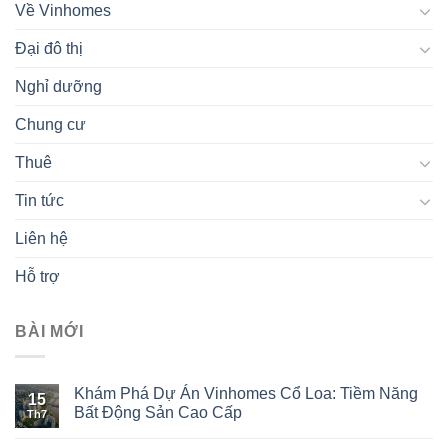
Về Vinhomes
Đại đô thị
Nghỉ dưỡng
Chung cư
Thuê
Tin tức
Liên hệ
Hỗ trợ
BÀI MỚI
Khám Phá Dự Án Vinhomes Cổ Loa: Tiềm Năng
15
Bất Động Sản Cao Cấp
Th7