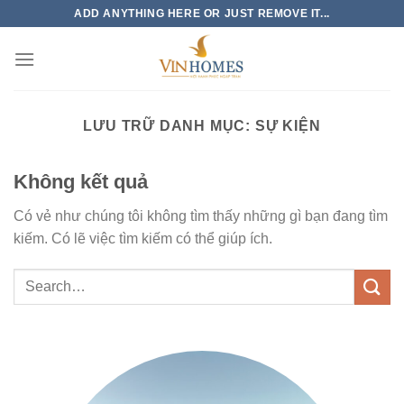
Chuyển
ADD ANYTHING HERE OR JUST REMOVE IT...
đến
nội
dung
LƯU TRỮ DANH MỤC:
SỰ KIỆN
Không kết quả
Có vẻ như chúng tôi không tìm thấy những gì bạn đang tìm
kiếm. Có lẽ việc tìm kiếm có thể giúp ích.