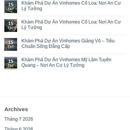
Khám Phá Dự Án Vinhomes Cổ Loa: Nơi An Cư
15
Lý Tưởng
Th7
Khám Phá Dự Án Vinhomes Cổ Loa: Nơi An Cư
15
Lý Tưởng
Th7
Khám Phá Dự Án Vinhomes Giảng Võ – Tiêu
15
Chuẩn Sống Đẳng Cấp
Th7
Khám Phá Dự Án Vinhomes Mỹ Lâm Tuyên
15
Quang – Nơi An Cư Lý Tưởng
Th7
Archives
Tháng 7 2026
Tháng 6 2026