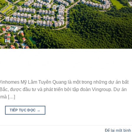
nhomes Mỹ Lâm Tuyên Quang là một trong những dự án bất
 Bắc, được đầu tư và phát triển bởi tập đoàn Vingroup. Dự án
ư mà […]
TIẾP TỤC ĐỌC
→
Để lại một bình