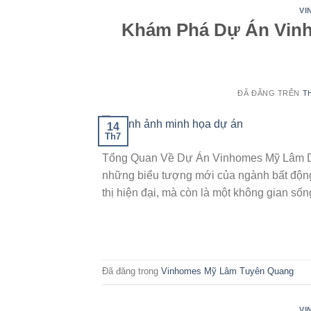
VI
Khám Phá Dự Án Vinh
ĐÃ ĐĂNG TRÊN
T
14
Th7
Tổng Quan Về Dự Án Vinhomes Mỹ Lâm D
những biểu tượng mới của ngành bất động
thị hiện đại, mà còn là một không gian sốn
Đã đăng trong
Vinhomes Mỹ Lâm Tuyên Quang
VI