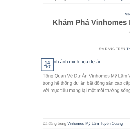
VI
Khám Phá Vinhomes 
ĐÃ ĐĂNG TRÊN
T
14
Th7
Tổng Quan Về Dự Án Vinhomes Mỹ Lâm Vi
trong hệ thống dự án bất động sản cao cấ
với mục tiêu mang lại một môi trường sốn
Đã đăng trong
Vinhomes Mỹ Lâm Tuyên Quang