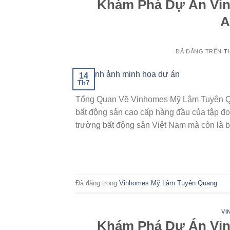
Khám Phá Dự Án Vin
A
ĐÃ ĐĂNG TRÊN
T
14
Th7
Tổng Quan Về Vinhomes Mỹ Lâm Tuyên Q
bất động sản cao cấp hàng đầu của tập đoà
trường bất động sản Việt Nam mà còn là b
Đã đăng trong
Vinhomes Mỹ Lâm Tuyên Quang
VI
Khám Phá Dự Án Vi