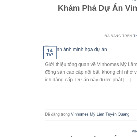
Khám Phá Dự Án Vi
ĐÃ ĐĂNG TRÊN
T
14
Th7
Giới thiệu tổng quan về Vinhomes Mỹ Lâ
động sản cao cấp nổi bật, không chỉ nhờ vào 
ích đẳng cấp. Dự án này được phát […]
Đã đăng trong
Vinhomes Mỹ Lâm Tuyên Quang
VI