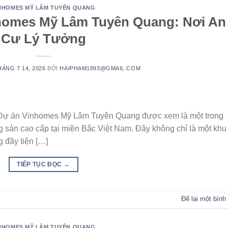
NHOMES MỸ LÂM TUYÊN QUANG
omes Mỹ Lâm Tuyên Quang: Nơi An
Cư Lý Tưởng
HÁNG 7 14, 2026
BỞI
HAIPHAM1893@GMAIL.COM
ự án Vinhomes Mỹ Lâm Tuyên Quang được xem là một trong
 sản cao cấp tại miền Bắc Việt Nam. Đây không chỉ là một khu
g đầy tiện […]
TIẾP TỤC ĐỌC
→
Để lại một bình
NHOMES MỸ LÂM TUYÊN QUANG