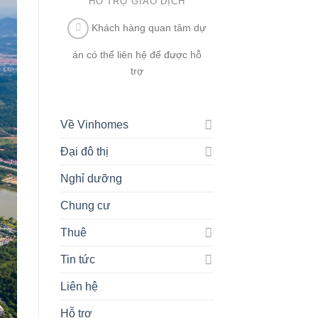
HỖ TRỢ GIAO DỊCH
Khách hàng quan tâm dự
án có thể liên hệ để được hỗ
trợ
Về Vinhomes
Đại đô thị
Nghỉ dưỡng
Chung cư
Thuê
Tin tức
Liên hệ
Hỗ trợ