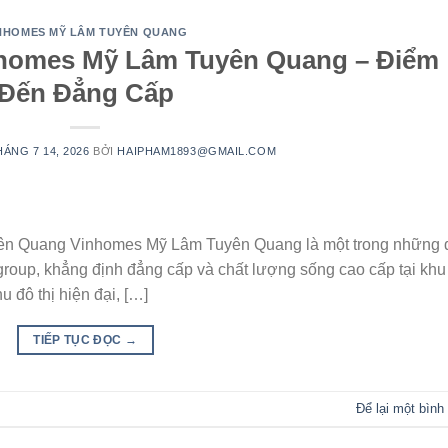
NHOMES MỸ LÂM TUYÊN QUANG
homes Mỹ Lâm Tuyên Quang – Điểm
Đến Đẳng Cấp
HÁNG 7 14, 2026
BỞI
HAIPHAM1893@GMAIL.COM
n Quang Vinhomes Mỹ Lâm Tuyên Quang là một trong những 
group, khẳng định đẳng cấp và chất lượng sống cao cấp tại khu
 đô thị hiện đại, […]
TIẾP TỤC ĐỌC
→
Để lại một bình