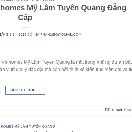
nhomes Mỹ Lâm Tuyên Quang Đẳng
Cấp
HÁNG 7 14, 2026
BỞI
HAIPHAM1893@GMAIL.COM
m Vinhomes Mỹ Lâm Tuyên Quang là một trong những dự án bất
vị trí địa lý đắc địa mà còn bởi thiết kế kiến trúc hiện đại và t
TIẾP TỤC ĐỌC
→
Để lại một bình
NHOMES MỸ LÂM TUYÊN QUANG