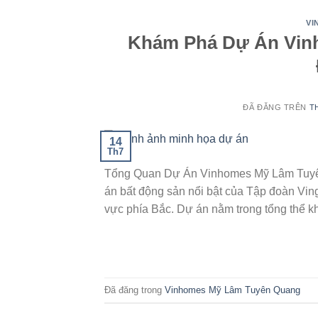
VI
Khám Phá Dự Án Vin
ĐÃ ĐĂNG TRÊN
T
14
Th7
Tổng Quan Dự Án Vinhomes Mỹ Lâm Tuyê
án bất động sản nổi bật của Tập đoàn Vin
vực phía Bắc. Dự án nằm trong tổng thể khu
Đã đăng trong
Vinhomes Mỹ Lâm Tuyên Quang