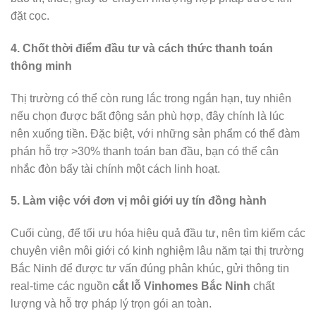
đặt cọc.
4. Chốt thời điểm đầu tư và cách thức thanh toán
thông minh
Thị trường có thể còn rung lắc trong ngắn hạn, tuy nhiên
nếu chọn được bất động sản phù hợp, đây chính là lúc
nên xuống tiền. Đặc biệt, với những sản phẩm có thể đàm
phán hỗ trợ >30% thanh toán ban đầu, bạn có thể cân
nhắc đòn bẩy tài chính một cách linh hoạt.
5. Làm việc với đơn vị môi giới uy tín đồng hành
Cuối cùng, để tối ưu hóa hiệu quả đầu tư, nên tìm kiếm các
chuyên viên môi giới có kinh nghiệm lâu năm tại thị trường
Bắc Ninh để được tư vấn đúng phân khúc, gửi thông tin
real-time các nguồn
cắt lỗ Vinhomes Bắc Ninh
chất
lượng và hỗ trợ pháp lý trọn gói an toàn.