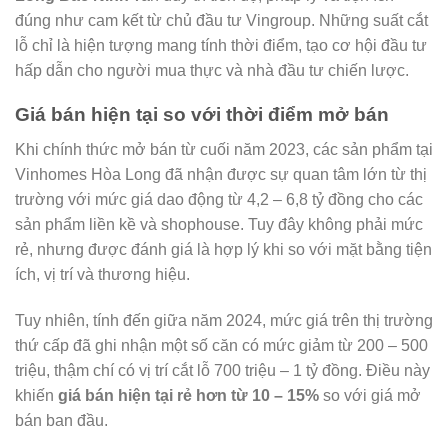
đúng như cam kết từ chủ đầu tư Vingroup. Những suất cắt
lỗ chỉ là hiện tượng mang tính thời điểm, tạo cơ hội đầu tư
hấp dẫn cho người mua thực và nhà đầu tư chiến lược.
Giá bán hiện tại so với thời điểm mở bán
Khi chính thức mở bán từ cuối năm 2023, các sản phẩm tại
Vinhomes Hòa Long đã nhận được sự quan tâm lớn từ thị
trường với mức giá dao động từ 4,2 – 6,8 tỷ đồng cho các
sản phẩm liền kề và shophouse. Tuy đây không phải mức
rẻ, nhưng được đánh giá là hợp lý khi so với mặt bằng tiện
ích, vị trí và thương hiệu.
Tuy nhiên, tính đến giữa năm 2024, mức giá trên thị trường
thứ cấp đã ghi nhận một số căn có mức giảm từ 200 – 500
triệu, thậm chí có vị trí cắt lỗ 700 triệu – 1 tỷ đồng. Điều này
khiến
giá bán hiện tại rẻ hơn từ 10 – 15%
so với giá mở
bán ban đầu.