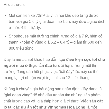
Ví dụ thực tế:
Một căn liền kề 72m² tại vị trí nội khu đẹp từng được
bán với giá 5,6 tỷ giai đoạn mở bán, nay được giao dịch
ở mức 4,9 – 5,1 tỷ.
Shophouse mặt đường chính, từng có giá 7 tỷ, hiện có
thanh khoản ở vùng giá 6,2 – 6,4 tỷ – giảm từ 600 đến
800 triệu đồng.
Đây là mức chiết khấu hấp dẫn,
tạo điều kiện cực tốt cho
người mua ở thực lẫn đầu tư dài hạn
. Trong một thị
trường đang dần hồi phục, việc “bắt đáy” lúc này có thể
mang lại lợi nhuận vượt trội chỉ sau 12 – 24 tháng.
Không ít chuyên gia bất động sản nhận định, đây đang là
“giai đoạn vàng” để nhà đầu tư săn tìm những sản phẩm
chất lượng cao với giá thấp hơn giá trị thực. Việc
săn cắt
lỗ tại các dự án tốt như Vinhomes Hòa Long
là một