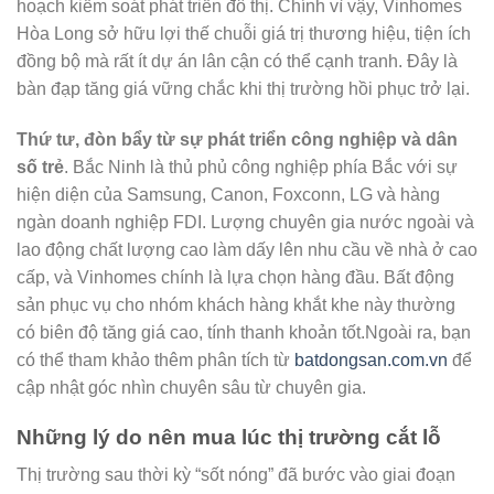
hoạch kiểm soát phát triển đô thị. Chính vì vậy, Vinhomes
Hòa Long sở hữu lợi thế chuỗi giá trị thương hiệu, tiện ích
đồng bộ mà rất ít dự án lân cận có thể cạnh tranh. Đây là
bàn đạp tăng giá vững chắc khi thị trường hồi phục trở lại.
Thứ tư, đòn bẩy từ sự phát triển công nghiệp và dân
số trẻ
. Bắc Ninh là thủ phủ công nghiệp phía Bắc với sự
hiện diện của Samsung, Canon, Foxconn, LG và hàng
ngàn doanh nghiệp FDI. Lượng chuyên gia nước ngoài và
lao động chất lượng cao làm dấy lên nhu cầu về nhà ở cao
cấp, và Vinhomes chính là lựa chọn hàng đầu. Bất động
sản phục vụ cho nhóm khách hàng khắt khe này thường
có biên độ tăng giá cao, tính thanh khoản tốt.Ngoài ra, bạn
có thể tham khảo thêm phân tích từ
batdongsan.com.vn
để
cập nhật góc nhìn chuyên sâu từ chuyên gia.
Những lý do nên mua lúc thị trường cắt lỗ
Thị trường sau thời kỳ “sốt nóng” đã bước vào giai đoạn