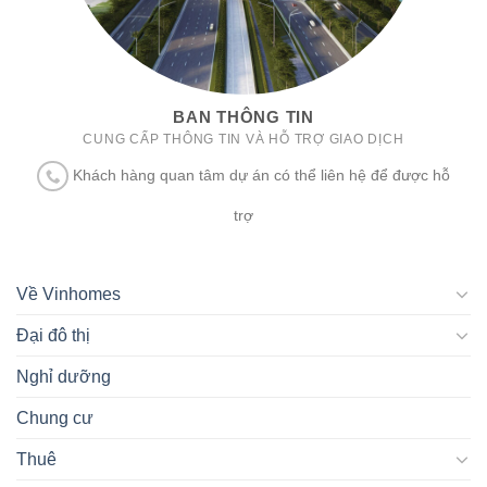
BAN THÔNG TIN
CUNG CẤP THÔNG TIN VÀ HỖ TRỢ GIAO DỊCH
Khách hàng quan tâm dự án có thể liên hệ để được hỗ
trợ
Về Vinhomes
Đại đô thị
Nghỉ dưỡng
Chung cư
Thuê