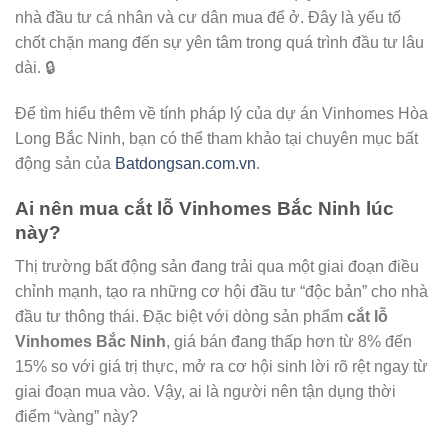
nhà đầu tư cá nhân và cư dân mua để ở. Đây là yếu tố
chốt chặn mang đến sự yên tâm trong quá trình đầu tư lâu
dài. 🔒
Để tìm hiểu thêm về tính pháp lý của dự án Vinhomes Hòa
Long Bắc Ninh, bạn có thể tham khảo tại chuyên mục bất
động sản của
Batdongsan.com.vn
.
Ai nên mua cắt lỗ Vinhomes Bắc Ninh lúc
này?
Thị trường bất động sản đang trải qua một giai đoạn điều
chỉnh mạnh, tạo ra những cơ hội đầu tư “độc bản” cho nhà
đầu tư thông thái. Đặc biệt với dòng sản phẩm
cắt lỗ
Vinhomes Bắc Ninh
, giá bán đang thấp hơn từ 8% đến
15% so với giá trị thực, mở ra cơ hội sinh lời rõ rệt ngay từ
giai đoạn mua vào. Vậy, ai là người nên tận dụng thời
điểm “vàng” này?