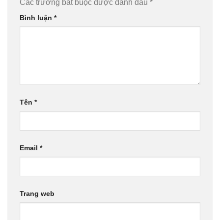
Các trường bắt buộc được đánh dấu
*
Bình luận
*
Tên
*
Email
*
Trang web