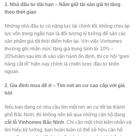
1. Nhà đầu tư dài hạn – Nắm giữ tài sản giá trị tăng
theo thời gian
Những nhà đầu tư có năng lực tài chính tốt, không chịu áp
lực vốn trong ngắn hạn là đối tượng lý tưởng để săn các
sản phẩm giá tốt thời điểm hiện tại. Với việc Vinhomes
thường ghi nhận mức tăng giá trung bình từ 10% –
20%/năm sau khi đi vào vận hành ổn định, thì cơ hội “gom
hàng cắt lỗ” hiện nay chính là chiến lược đầu tư khôn
ngoan.
2. Gia đình mua để ở – Tìm nơi an cư cao cấp với giá
hời
Nếu bạn đang có nhu cầu tìm một nơi an cư tốt tại thành
phố Bắc Ninh, thì không nên bỏ qua những căn hộ đang
cắt lỗ Vinhomes Bắc Ninh
. Chỉ cần một chút kiên nhẫn và
tìm hiểu kỹ lưỡng, bạn hoàn toàn có thể sở hữu căn hộ