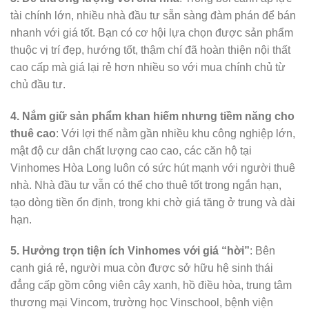
tài chính lớn, nhiều nhà đầu tư sẵn sàng đàm phán để bán
nhanh với giá tốt. Bạn có cơ hội lựa chọn được sản phẩm
thuộc vị trí đẹp, hướng tốt, thậm chí đã hoàn thiện nội thất
cao cấp mà giá lại rẻ hơn nhiều so với mua chính chủ từ
chủ đầu tư.
4. Nắm giữ sản phẩm khan hiếm nhưng tiềm năng cho
thuê cao
: Với lợi thế nằm gần nhiều khu công nghiệp lớn,
mật độ cư dân chất lượng cao cao, các căn hộ tại
Vinhomes Hòa Long luôn có sức hút mạnh với người thuê
nhà. Nhà đầu tư vẫn có thể cho thuê tốt trong ngắn hạn,
tạo dòng tiền ổn định, trong khi chờ giá tăng ở trung và dài
hạn.
5. Hưởng trọn tiện ích Vinhomes với giá “hời”
: Bên
cạnh giá rẻ, người mua còn được sở hữu hệ sinh thái
đẳng cấp gồm công viên cây xanh, hồ điều hòa, trung tâm
thương mại Vincom, trường học Vinschool, bệnh viện