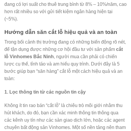
đang có lợi suất cho thuê trung bình từ 8% – 10%/năm, cao
hơn rất nhiều so với gửi tiết kiệm ngân hàng hiện tại
(~5%).
Hướng dẫn săn cắt lỗ hiệu quả và an toàn
Trong bối cảnh thị trường đang có những biến động rõ nét,
để tận dụng được những cơ hội đầu tư với sản phẩm
cắt
lỗ Vinhomes Bắc Ninh
, người mua cần phải có chiến
lược cụ thể, tỉnh táo và am hiểu quy trình. Dưới đây là 5
bước giúp bạn “săn hàng” cắt lỗ một cách hiệu quả và an
toàn:
1. Lọc thông tin từ các nguồn tin cậy
Không ít tin rao bán “cắt lỗ” là chiêu trò môi giới nhằm thu
hút khách, do đó, bạn cần xác minh thông tin thông qua
các kênh uy tín như các sàn giao dịch lớn, hoặc các agent
chuyên bất động sản Vinhomes. Một số nền tảng nên tham