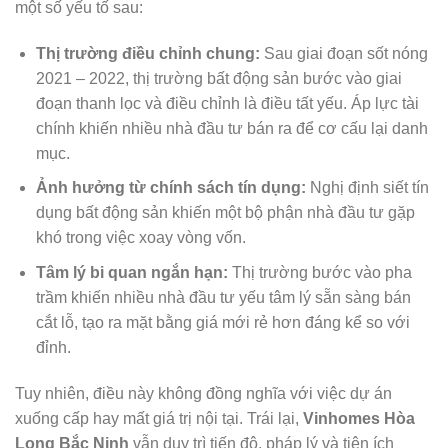
một số yếu tố sau:
Thị trường điều chỉnh chung:
Sau giai đoạn sốt nóng
2021 – 2022, thị trường bất động sản bước vào giai
đoạn thanh lọc và điều chỉnh là điều tất yếu. Áp lực tài
chính khiến nhiều nhà đầu tư bán ra để cơ cấu lại danh
mục.
Ảnh hưởng từ chính sách tín dụng:
Nghị định siết tín
dụng bất động sản khiến một bộ phận nhà đầu tư gặp
khó trong việc xoay vòng vốn.
Tâm lý bi quan ngắn hạn:
Thị trường bước vào pha
trầm khiến nhiều nhà đầu tư yếu tâm lý sẵn sàng bán
cắt lỗ, tạo ra mặt bằng giá mới rẻ hơn đáng kể so với
đỉnh.
Tuy nhiên, điều này không đồng nghĩa với việc dự án
xuống cấp hay mất giá trị nội tại. Trái lại,
Vinhomes Hòa
Long Bắc Ninh
vẫn duy trì tiến độ, pháp lý và tiện ích