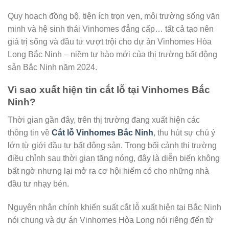
Quy hoạch đồng bộ, tiện ích trọn vẹn, môi trường sống văn
minh và hệ sinh thái Vinhomes đẳng cấp… tất cả tạo nên
giá trị sống và đầu tư vượt trội cho dự án Vinhomes Hòa
Long Bắc Ninh – niềm tự hào mới của thị trường bất động
sản Bắc Ninh năm 2024.
Vì sao xuất hiện tin cắt lỗ tại Vinhomes Bắc
Ninh?
Thời gian gần đây, trên thị trường đang xuất hiện các
thông tin về
Cắt lỗ Vinhomes Bắc Ninh
, thu hút sự chú ý
lớn từ giới đầu tư bất động sản. Trong bối cảnh thị trường
điều chỉnh sau thời gian tăng nóng, đây là diễn biến không
bất ngờ nhưng lại mở ra cơ hội hiếm có cho những nhà
đầu tư nhạy bén.
Nguyên nhân chính khiến suất cắt lỗ xuất hiện tại Bắc Ninh
nói chung và dự án Vinhomes Hòa Long nói riêng đến từ