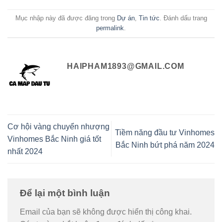
Mục nhập này đã được đăng trong
Dự án
,
Tin tức
. Đánh dấu trang
permalink
.
HAIPHAM1893@GMAIL.COM
Cơ hội vàng chuyển nhượng
Tiềm năng đầu tư Vinhomes
Vinhomes Bắc Ninh giá tốt
Bắc Ninh bứt phá năm 2024
nhất 2024
Để lại một bình luận
Email của bạn sẽ không được hiển thị công khai.