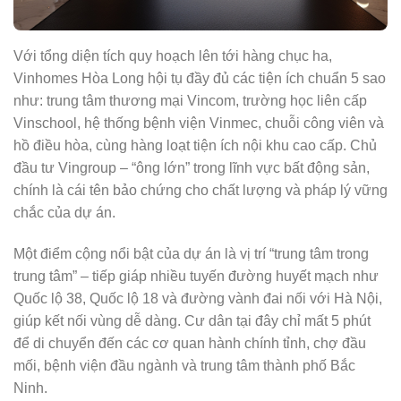
Với tổng diện tích quy hoạch lên tới hàng chục ha,
Vinhomes Hòa Long hội tụ đầy đủ các tiện ích chuẩn 5 sao
như: trung tâm thương mại Vincom, trường học liên cấp
Vinschool, hệ thống bệnh viện Vinmec, chuỗi công viên và
hồ điều hòa, cùng hàng loạt tiện ích nội khu cao cấp. Chủ
đầu tư Vingroup – “ông lớn” trong lĩnh vực bất động sản,
chính là cái tên bảo chứng cho chất lượng và pháp lý vững
chắc của dự án.
Một điểm cộng nổi bật của dự án là vị trí “trung tâm trong
trung tâm” – tiếp giáp nhiều tuyến đường huyết mạch như
Quốc lộ 38, Quốc lộ 18 và đường vành đai nối với Hà Nội,
giúp kết nối vùng dễ dàng. Cư dân tại đây chỉ mất 5 phút
để di chuyển đến các cơ quan hành chính tỉnh, chợ đầu
mối, bệnh viện đầu ngành và trung tâm thành phố Bắc
Ninh.