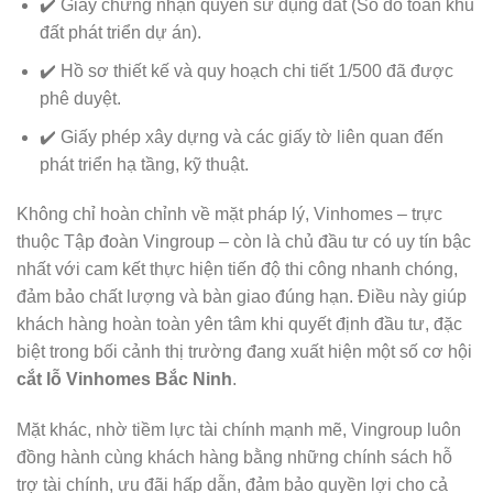
✔️ Giấy chứng nhận quyền sử dụng đất (Sổ đỏ toàn khu
đất phát triển dự án).
✔️ Hồ sơ thiết kế và quy hoạch chi tiết 1/500 đã được
phê duyệt.
✔️ Giấy phép xây dựng và các giấy tờ liên quan đến
phát triển hạ tầng, kỹ thuật.
Không chỉ hoàn chỉnh về mặt pháp lý, Vinhomes – trực
thuộc Tập đoàn Vingroup – còn là chủ đầu tư có uy tín bậc
nhất với cam kết thực hiện tiến độ thi công nhanh chóng,
đảm bảo chất lượng và bàn giao đúng hạn. Điều này giúp
khách hàng hoàn toàn yên tâm khi quyết định đầu tư, đặc
biệt trong bối cảnh thị trường đang xuất hiện một số cơ hội
cắt lỗ Vinhomes Bắc Ninh
.
Mặt khác, nhờ tiềm lực tài chính mạnh mẽ, Vingroup luôn
đồng hành cùng khách hàng bằng những chính sách hỗ
trợ tài chính, ưu đãi hấp dẫn, đảm bảo quyền lợi cho cả