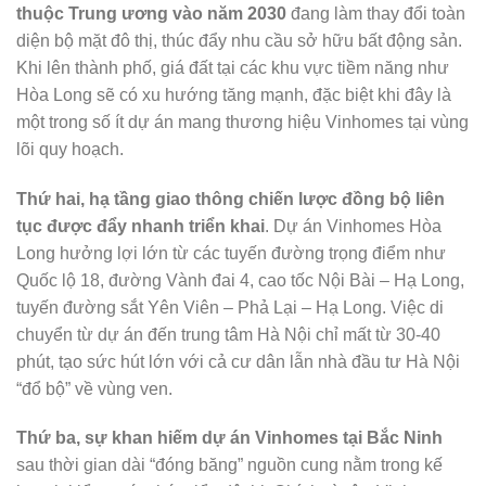
thuộc Trung ương vào năm 2030
đang làm thay đổi toàn
diện bộ mặt đô thị, thúc đẩy nhu cầu sở hữu bất động sản.
Khi lên thành phố, giá đất tại các khu vực tiềm năng như
Hòa Long sẽ có xu hướng tăng mạnh, đặc biệt khi đây là
một trong số ít dự án mang thương hiệu Vinhomes tại vùng
lõi quy hoạch.
Thứ hai, hạ tầng giao thông chiến lược đồng bộ liên
tục được đẩy nhanh triển khai
. Dự án Vinhomes Hòa
Long hưởng lợi lớn từ các tuyến đường trọng điểm như
Quốc lộ 18, đường Vành đai 4, cao tốc Nội Bài – Hạ Long,
tuyến đường sắt Yên Viên – Phả Lại – Hạ Long. Việc di
chuyển từ dự án đến trung tâm Hà Nội chỉ mất từ 30-40
phút, tạo sức hút lớn với cả cư dân lẫn nhà đầu tư Hà Nội
“đổ bộ” về vùng ven.
Thứ ba, sự khan hiếm dự án Vinhomes tại Bắc Ninh
sau thời gian dài “đóng băng” nguồn cung nằm trong kế