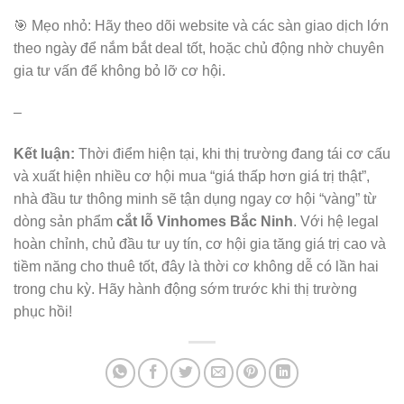
🎯 Mẹo nhỏ: Hãy theo dõi website và các sàn giao dịch lớn
theo ngày để nắm bắt deal tốt, hoặc chủ động nhờ chuyên
gia tư vấn để không bỏ lỡ cơ hội.
–
Kết luận:
Thời điểm hiện tại, khi thị trường đang tái cơ cấu
và xuất hiện nhiều cơ hội mua “giá thấp hơn giá trị thật”,
nhà đầu tư thông minh sẽ tận dụng ngay cơ hội “vàng” từ
dòng sản phẩm
cắt lỗ Vinhomes Bắc Ninh
. Với hệ legal
hoàn chỉnh, chủ đầu tư uy tín, cơ hội gia tăng giá trị cao và
tiềm năng cho thuê tốt, đây là thời cơ không dễ có lần hai
trong chu kỳ. Hãy hành động sớm trước khi thị trường
phục hồi!