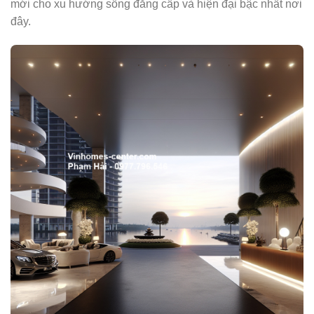
mới cho xu hướng sống đẳng cấp và hiện đại bậc nhất nơi
đây.