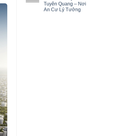
Tuyên Quang – Nơi
An Cư Lý Tưởng