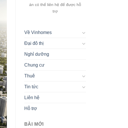
án có thể liên hệ để được hỗ
trợ
Về Vinhomes
Đại đô thị
Nghỉ dưỡng
Chung cư
Thuê
Tin tức
Liên hệ
Hỗ trợ
BÀI MỚI