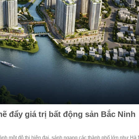
 đẩy giá trị bất động sản Bắc Ninh
nh một đô thị hiện đại, sánh ngang các thành phố lớn như Hà 