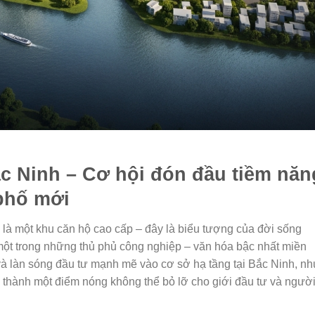
c Ninh – Cơ hội đón đầu tiềm năn
phố mới
là một khu căn hộ cao cấp – đây là biểu tượng của đời sống
i một trong những thủ phủ công nghiệp – văn hóa bậc nhất miền
à làn sóng đầu tư mạnh mẽ vào cơ sở hạ tầng tại Bắc Ninh, nh
 thành một điểm nóng không thể bỏ lỡ cho giới đầu tư và ngườ