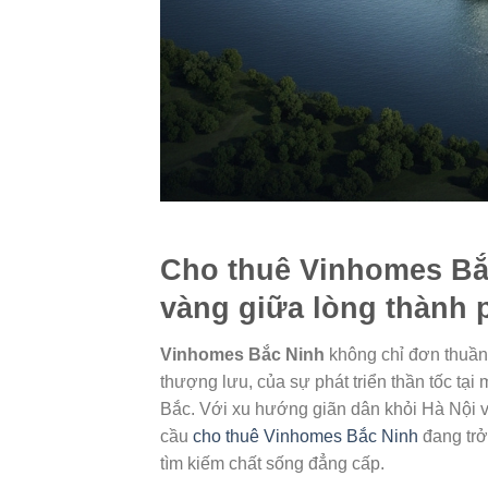
Cho thuê Vinhomes Bắ
vàng giữa lòng thành 
Vinhomes Bắc Ninh
không chỉ đơn thuần 
thượng lưu, của sự phát triển thần tốc tạ
Bắc. Với xu hướng giãn dân khỏi Hà Nội v
cầu
cho thuê Vinhomes Bắc Ninh
đang trở
tìm kiếm chất sống đẳng cấp.