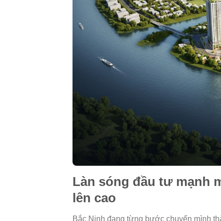
Làn sóng đầu tư mạnh mẽ
lên cao
Bắc Ninh đang từng bước chuyển mình thà