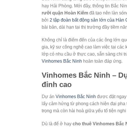
hay Hải Phòng. Mới đây, thông tin Bắc Nin
rưỡi quận Hoàn Kiếm
đã tạo nên làn són
bởi
2 tập đoàn bất động sản lớn của Hàn
bài bản, dài hạn tại thị trường đầy tiềm nă
Không chỉ là điểm đến của các ông lớn quố
gia, kỹ sư công nghệ cao làm việc tại cá
lớp có nhu cầu ở thực cao, sẵn sàng chi t
Vinhomes Bắc Ninh
hoàn toàn đáp ứng.
Vinhomes Bắc Ninh – Dự
đỉnh cao
Dự án
Vinhomes Bắc Ninh
được đặt ngay t
lấy cảm hứng từ phong cách hiện đại pha t
trọng mà còn hài hoà giữa yếu tố tiện nghi 
Dù là để ở hay
cho thuê Vinhomes Bắc 