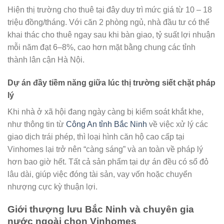
Hiện thị trường cho thuê tại đây duy trì mức giá từ 10 – 18
triệu đồng/tháng. Với căn 2 phòng ngủ, nhà đầu tư có thể
khai thác cho thuê ngay sau khi bàn giao, tỷ suất lợi nhuận
mỗi năm đạt 6–8%, cao hơn mặt bằng chung các tỉnh
thành lân cận Hà Nội.
Dự án đầy tiềm năng giữa lúc thị trường siết chặt pháp
lý
Khi nhà ở xã hội đang ngày càng bị kiểm soát khắt khe,
như thông tin từ
Công An tỉnh Bắc Ninh
về việc xử lý các
giao dịch trái phép, thì loại hình căn hộ cao cấp tại
Vinhomes lại trở nên “càng sáng” và an toàn về pháp lý
hơn bao giờ hết. Tất cả sản phẩm tại dự án đều có sổ đỏ
lâu dài, giúp việc đóng tài sản, vay vốn hoặc chuyển
nhượng cực kỳ thuận lợi.
Giới thượng lưu Bắc Ninh và chuyên gia
nước ngoài chọn Vinhomes