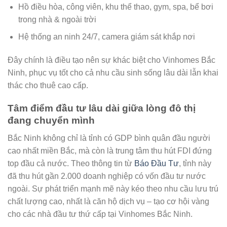
Hồ điều hòa, công viên, khu thể thao, gym, spa, bể bơi
trong nhà & ngoài trời
Hệ thống an ninh 24/7, camera giám sát khắp nơi
Đây chính là điều tạo nên sự khác biệt cho Vinhomes Bắc
Ninh, phục vụ tốt cho cả nhu cầu sinh sống lâu dài lẫn khai
thác cho thuê cao cấp.
Tâm điểm đầu tư lâu dài giữa lòng đô thị
đang chuyển mình
Bắc Ninh không chỉ là tỉnh có GDP bình quân đầu người
cao nhất miền Bắc, mà còn là trung tâm thu hút FDI đứng
top đầu cả nước. Theo thông tin từ
Báo Đầu Tư
, tỉnh này
đã thu hút gần 2.000 doanh nghiệp có vốn đầu tư nước
ngoài. Sự phát triển mạnh mẽ này kéo theo nhu cầu lưu trú
chất lượng cao, nhất là căn hộ dịch vụ – tạo cơ hội vàng
cho các nhà đầu tư thứ cấp tại Vinhomes Bắc Ninh.