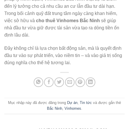
đến lý tưởng cho cả nhu cầu an cư lẫn đầu tư dài hạn.
Trong bối cảnh quỹ đất trung tâm ngày càng khan hiếm,
việc sở hữu và
cho thuê Vinhomes Bắc Ninh
sẽ giúp
nhà đầu tư vừa giữ được tài sản vừa tạo ra dòng tiền ổn
định lâu dài.
Đây không chỉ là lựa chọn bất động sản, mà là quyết định
đầu tư vào sự phát triển, vào niềm tin – và vào giá trị sống
đúng nghĩa cho thế hệ tương lai.
Mục nhập này đã được đăng trong
Dự án
,
Tin tức
và được gắn thẻ
Bắc Ninh
,
Vinhomes
.