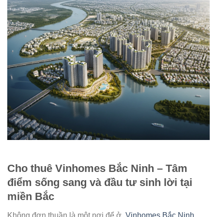
Cho thuê Vinhomes Bắc Ninh – Tâm
điểm sống sang và đầu tư sinh lời tại
miền Bắc
Không đơn thuần là một nơi để ở,
Vinhomes Bắc Ninh