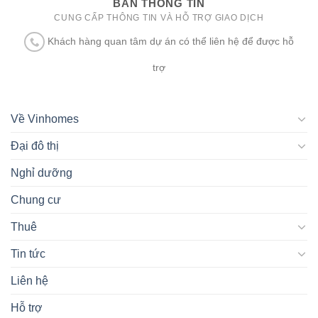
BAN THÔNG TIN
CUNG CẤP THÔNG TIN VÀ HỖ TRỢ GIAO DỊCH
Khách hàng quan tâm dự án có thể liên hệ để được hỗ
trợ
Về Vinhomes
Đại đô thị
Nghỉ dưỡng
Chung cư
Thuê
Tin tức
Liên hệ
Hỗ trợ