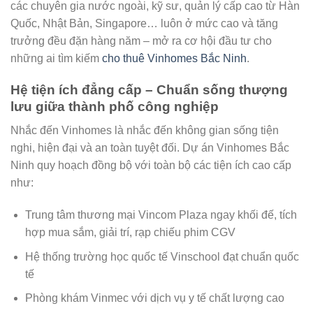
các chuyên gia nước ngoài, kỹ sư, quản lý cấp cao từ Hàn
Quốc, Nhật Bản, Singapore… luôn ở mức cao và tăng
trưởng đều đặn hàng năm – mở ra cơ hội đầu tư cho
những ai tìm kiếm
cho thuê Vinhomes Bắc Ninh
.
Hệ tiện ích đẳng cấp – Chuẩn sống thượng
lưu giữa thành phố công nghiệp
Nhắc đến Vinhomes là nhắc đến không gian sống tiện
nghi, hiện đại và an toàn tuyệt đối. Dự án Vinhomes Bắc
Ninh quy hoạch đồng bộ với toàn bộ các tiện ích cao cấp
như:
Trung tâm thương mại Vincom Plaza ngay khối đế, tích
hợp mua sắm, giải trí, rạp chiếu phim CGV
Hệ thống trường học quốc tế Vinschool đạt chuẩn quốc
tế
Phòng khám Vinmec với dịch vụ y tế chất lượng cao