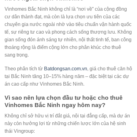
Vinhomes Bắc Ninh không chỉ là “nơi về” của cộng đồng
cư dân thành đạt, mà còn là lựa chọn ưu tiên của các
chuyên gia nước ngoài nhờ vào tiêu chuẩn vận hành quốc
tế, sự riêng tư cao và phong cách sống thượng lưu. Không
gian sống đón ánh sáng tự nhiên, nội thất tinh tế, ban công
thoáng rộng là điểm cộng lớn cho phân khúc cho thuê
sang trọng.
Theo phân tích từ
Batdongsan.com.vn
, giá cho thuê căn hộ
tại Bắc Ninh tăng 10–15% hàng năm – đặc biệt tại các dự
án cao cấp như Vinhomes Bắc Ninh.
Vì sao nên lựa chọn đầu tư hoặc cho thuê
Vinhomes Bắc Ninh ngay hôm nay?
Không chỉ sở hữu vị trí đắt giá, nội tại đẳng cấp, mà dự án
này còn hưởng lợi từ những chiến lược lớn của hệ sinh
thái Vingroup: