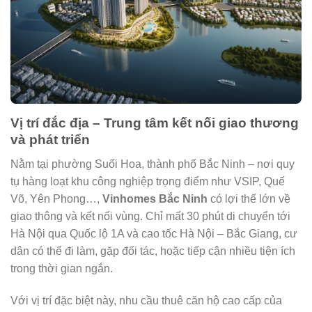
Vị trí đắc địa – Trung tâm kết nối giao thương
và phát triển
Nằm tại phường Suối Hoa, thành phố Bắc Ninh – nơi quy
tụ hàng loạt khu công nghiệp trọng điểm như VSIP, Quế
Võ, Yên Phong…,
Vinhomes Bắc Ninh
có lợi thế lớn về
giao thông và kết nối vùng. Chỉ mất 30 phút di chuyển tới
Hà Nội qua Quốc lộ 1A và cao tốc Hà Nội – Bắc Giang, cư
dân có thể đi làm, gặp đối tác, hoặc tiếp cận nhiều tiện ích
trong thời gian ngắn.
Với vị trí đặc biệt này, nhu cầu thuê căn hộ cao cấp của