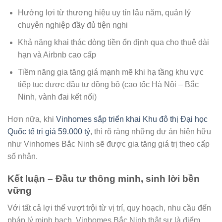
Hưởng lợi từ thương hiệu uy tín lâu năm, quản lý
chuyên nghiệp đầy đủ tiện nghi
Khả năng khai thác dòng tiền ổn định qua cho thuê dài
hạn và Airbnb cao cấp
Tiềm năng gia tăng giá mạnh mẽ khi hạ tầng khu vực
tiếp tục được đầu tư đồng bộ (cao tốc Hà Nội – Bắc
Ninh, vành đai kết nối)
Hơn nữa, khi
Vinhomes sắp triển khai Khu đô thị Đại học
Quốc tế trị giá 59.000 tỷ
, thì rõ ràng những dự án hiện hữu
như Vinhomes Bắc Ninh sẽ được gia tăng giá trị theo cấp
số nhân.
Kết luận – Đầu tư thông minh, sinh lời bền
vững
Với tất cả lợi thế vượt trội từ vị trí, quy hoạch, nhu cầu đến
pháp lý minh bạch, Vinhomes Bắc Ninh thật sự là điểm