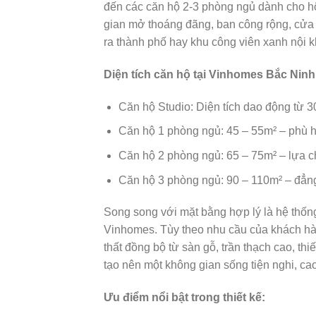
đến các căn hộ 2-3 phòng ngủ dành cho hộ 
gian mở thoáng đãng, ban công rộng, cửa 
ra thành phố hay khu công viên xanh nội k
Diện tích căn hộ tại Vinhomes Bắc Ninh
Căn hộ Studio: Diện tích dao động từ 
Căn hộ 1 phòng ngủ: 45 – 55m² – phù hợ
Căn hộ 2 phòng ngủ: 65 – 75m² – lựa ch
Căn hộ 3 phòng ngủ: 90 – 110m² – đẳng 
Song song với mặt bằng hợp lý là hệ thống
Vinhomes. Tùy theo nhu cầu của khách hàn
thất đồng bộ từ sàn gỗ, trần thạch cao, th
tạo nên một không gian sống tiện nghi, cao
Ưu điểm nổi bật trong thiết kế: