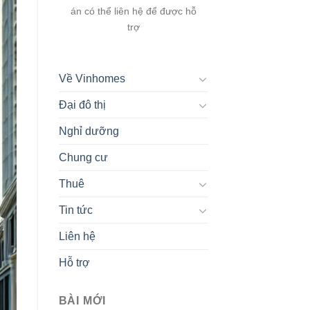
án có thể liên hệ để được hỗ
trợ
Về Vinhomes
Đại đô thị
Nghỉ dưỡng
Chung cư
Thuê
Tin tức
Liên hệ
Hỗ trợ
BÀI MỚI