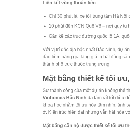
Liên kết vùng thuận tiện:
Chỉ 30 phút lái xe tới trung tâm Hà Nộ
10 phút đến KCN Quế Võ – nơi quy tụ 
Gần kề các trục đường quốc lộ 1A, quốc
Với vị trí đắc địa bậc nhất Bắc Ninh, dự á
đầu tiềm năng gia tăng giá trị bất động sản
thành phố trực thuộc trung ương.
Mặt bằng thiết kế tối ưu
Sự thành công của một dự án không thể thi
Vinhomes Bắc Ninh
đã làm rất tốt điều 
khoa học nhằm tối ưu hóa tầm nhìn, ánh s
ở. Kiến trúc hiện đại nhưng vẫn hài hòa v
Mặt bằng căn hộ được thiết kế tối ưu t