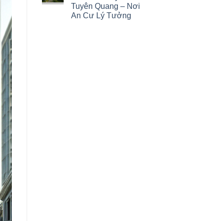
Tuyên Quang – Nơi
An Cư Lý Tưởng