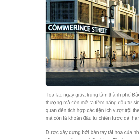
Tọa lạc ngay giữa trung tâm thành phố Bắ
thượng mà còn mở ra tiềm năng đầu tư sinh 
quan đến tích hợp các tiện ích vượt trội t
mà còn là khoản đầu tư chiến lược dài hạ
Được xây dựng bởi bàn tay tài hoa của n