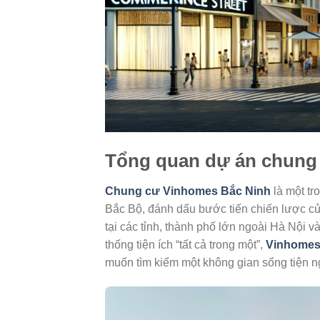
Tổng quan dự án chung
Chung cư Vinhomes Bắc Ninh
là một tr
Bắc Bộ, đánh dấu bước tiến chiến lược củ
tại các tỉnh, thành phố lớn ngoài Hà Nội
thống tiện ích “tất cả trong một”,
Vinhomes
muốn tìm kiếm một không gian sống tiện ng