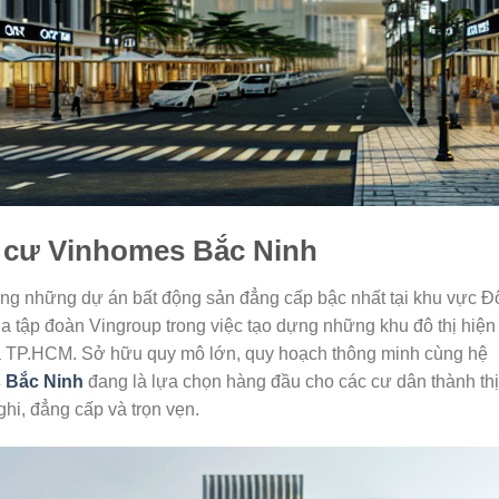
 cư Vinhomes Bắc Ninh
ong những dự án bất động sản đẳng cấp bậc nhất tại khu vực 
a tập đoàn Vingroup trong việc tạo dựng những khu đô thị hiện
 và TP.HCM. Sở hữu quy mô lớn, quy hoạch thông minh cùng hệ
 Bắc Ninh
đang là lựa chọn hàng đầu cho các cư dân thành thị
hi, đẳng cấp và trọn vẹn.