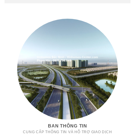
BAN THÔNG TIN
CUNG CẤP THÔNG TIN VÀ HỖ TRỢ GIAO DỊCH