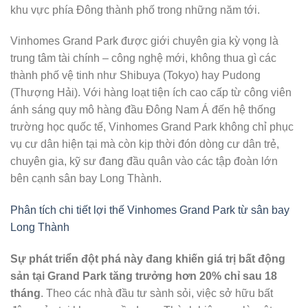
khu vực phía Đông thành phố trong những năm tới.
Vinhomes Grand Park được giới chuyên gia kỳ vọng là
trung tâm tài chính – công nghệ mới, không thua gì các
thành phố vệ tinh như Shibuya (Tokyo) hay Pudong
(Thượng Hải). Với hàng loạt tiện ích cao cấp từ công viên
ánh sáng quy mô hàng đầu Đông Nam Á đến hệ thống
trường học quốc tế, Vinhomes Grand Park không chỉ phục
vụ cư dân hiện tại mà còn kịp thời đón dòng cư dân trẻ,
chuyên gia, kỹ sư đang đầu quân vào các tập đoàn lớn
bên cạnh sân bay Long Thành.
Phân tích chi tiết lợi thế Vinhomes Grand Park từ sân bay
Long Thành
Sự phát triển đột phá này đang khiến giá trị bất động
sản tại Grand Park tăng trưởng hơn 20% chỉ sau 18
tháng
. Theo các nhà đầu tư sành sỏi, việc sở hữu bất