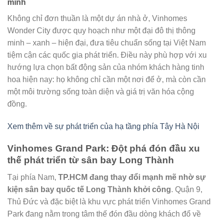
minh
Không chỉ đơn thuần là một dự án nhà ở, Vinhomes
Wonder City được quy hoạch như một đại đô thị thông
minh – xanh – hiện đại, đưa tiêu chuẩn sống tại Việt Nam
tiệm cận các quốc gia phát triển. Điều này phù hợp với xu
hướng lựa chọn bất động sản của nhóm khách hàng tinh
hoa hiện nay: họ không chỉ cần một nơi để ở, mà còn cần
một môi trường sống toàn diện và giá trị văn hóa cộng
đồng.
Xem thêm về sự phát triển của hạ tầng phía Tây Hà Nội
Vinhomes Grand Park: Đột phá đón đầu xu
thế phát triển từ sân bay Long Thành
Tại phía Nam,
TP.HCM đang thay đổi mạnh mẽ nhờ sự
kiện sân bay quốc tế Long Thành khởi công
. Quận 9,
Thủ Đức và đặc biệt là khu vực phát triển Vinhomes Grand
Park đang nằm trong tâm thế đón đầu dòng khách đổ về