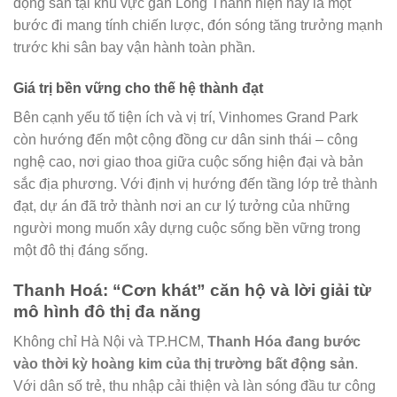
động sản tại khu vực gần Long Thành hiện nay là một
bước đi mang tính chiến lược, đón sóng tăng trưởng mạnh
trước khi sân bay vận hành toàn phần.
Giá trị bền vững cho thế hệ thành đạt
Bên cạnh yếu tố tiện ích và vị trí, Vinhomes Grand Park
còn hướng đến một cộng đồng cư dân sinh thái – công
nghệ cao, nơi giao thoa giữa cuộc sống hiện đại và bản
sắc địa phương. Với định vị hướng đến tầng lớp trẻ thành
đạt, dự án đã trở thành nơi an cư lý tưởng của những
người mong muốn xây dựng cuộc sống bền vững trong
một đô thị đáng sống.
Thanh Hoá: “Cơn khát” căn hộ và lời giải từ
mô hình đô thị đa năng
Không chỉ Hà Nội và TP.HCM,
Thanh Hóa đang bước
vào thời kỳ hoàng kim của thị trường bất động sản
.
Với dân số trẻ, thu nhập cải thiện và làn sóng đầu tư công