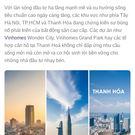
Với làn sóng đầu tư hạ tầng mạnh mẽ và xu hướng sống
tiêu chuẩn cao ngày càng tăng, các khu vực như phía Tây
Hà Nội, TP.HCM và Thanh Hóa đang chứng kiến sự bùng
nổ phát triển của bất động sản cao cấp. Các dự án như
Vinhomes
Wonder City, Vinhomes Grand Park hay các tổ
hợp căn hộ tại Thanh Hoá không chỉ đáp ứng nhu cầu
sống mới mà còn mở ra cơ hội sinh lời bền vững cho
những nhà đầu tư nhạy bén.