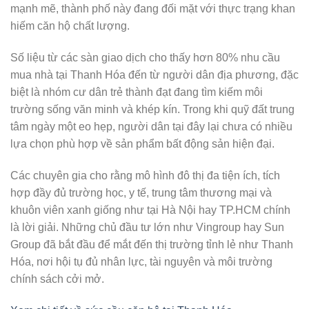
mạnh mẽ, thành phố này đang đối mặt với thực trạng khan
hiếm căn hộ chất lượng.
Số liệu từ các sàn giao dịch cho thấy hơn 80% nhu cầu
mua nhà tại Thanh Hóa đến từ người dân địa phương, đặc
biệt là nhóm cư dân trẻ thành đạt đang tìm kiếm môi
trường sống văn minh và khép kín. Trong khi quỹ đất trung
tâm ngày một eo hẹp, người dân tại đây lại chưa có nhiều
lựa chọn phù hợp về sản phẩm bất động sản hiện đại.
Các chuyên gia cho rằng mô hình đô thị đa tiện ích, tích
hợp đầy đủ trường học, y tế, trung tâm thương mại và
khuôn viên xanh giống như tại Hà Nội hay TP.HCM chính
là lời giải. Những chủ đầu tư lớn như Vingroup hay Sun
Group đã bắt đầu để mắt đến thị trường tỉnh lẻ như Thanh
Hóa, nơi hội tụ đủ nhân lực, tài nguyên và môi trường
chính sách cởi mở.