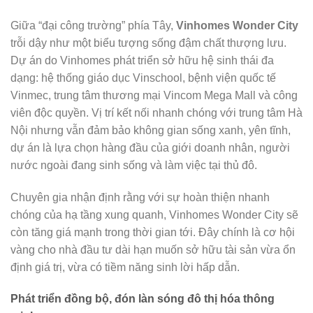
Giữa “đại công trường” phía Tây,
Vinhomes Wonder City
trỗi dậy như một biểu tượng sống đậm chất thượng lưu.
Dự án do Vinhomes phát triển sở hữu hệ sinh thái đa
dạng: hệ thống giáo dục Vinschool, bệnh viện quốc tế
Vinmec, trung tâm thương mại Vincom Mega Mall và công
viên độc quyền. Vị trí kết nối nhanh chóng với trung tâm Hà
Nội nhưng vẫn đảm bảo không gian sống xanh, yên tĩnh,
dự án là lựa chọn hàng đầu của giới doanh nhân, người
nước ngoài đang sinh sống và làm việc tại thủ đô.
Chuyên gia nhận định rằng với sự hoàn thiện nhanh
chóng của hạ tầng xung quanh, Vinhomes Wonder City sẽ
còn tăng giá mạnh trong thời gian tới. Đây chính là cơ hội
vàng cho nhà đầu tư dài hạn muốn sở hữu tài sản vừa ổn
định giá trị, vừa có tiềm năng sinh lời hấp dẫn.
Phát triển đồng bộ, đón làn sóng đô thị hóa thông