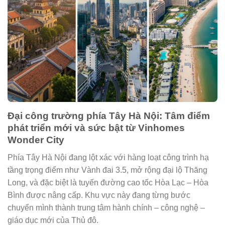
Đại công trường phía Tây Hà Nội: Tâm điểm
phát triển mới và sức bật từ Vinhomes
Wonder City
Phía Tây Hà Nội đang lột xác với hàng loạt công trình hạ
tầng trọng điểm như Vành đai 3.5, mở rộng đại lộ Thăng
Long, và đặc biệt là tuyến đường cao tốc Hòa Lạc – Hòa
Bình được nâng cấp. Khu vực này đang từng bước
chuyển mình thành trung tâm hành chính – công nghệ –
giáo dục mới của Thủ đô.