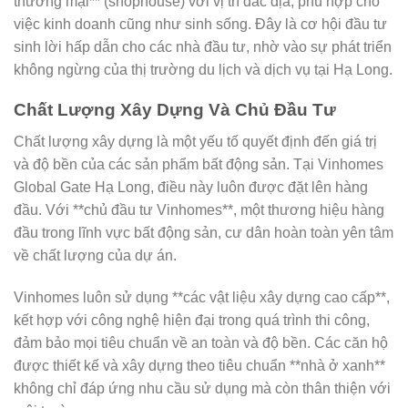
thương mại** (shophouse) với vị trí đắc địa, phù hợp cho
việc kinh doanh cũng như sinh sống. Đây là cơ hội đầu tư
sinh lời hấp dẫn cho các nhà đầu tư, nhờ vào sự phát triển
không ngừng của thị trường du lịch và dịch vụ tại Hạ Long.
Chất Lượng Xây Dựng Và Chủ Đầu Tư
Chất lượng xây dựng là một yếu tố quyết định đến giá trị
và độ bền của các sản phẩm bất động sản. Tại Vinhomes
Global Gate Hạ Long, điều này luôn được đặt lên hàng
đầu. Với **chủ đầu tư Vinhomes**, một thương hiệu hàng
đầu trong lĩnh vực bất động sản, cư dân hoàn toàn yên tâm
về chất lượng của dự án.
Vinhomes luôn sử dụng **các vật liệu xây dựng cao cấp**,
kết hợp với công nghệ hiện đại trong quá trình thi công,
đảm bảo mọi tiêu chuẩn về an toàn và độ bền. Các căn hộ
được thiết kế và xây dựng theo tiêu chuẩn **nhà ở xanh**
không chỉ đáp ứng nhu cầu sử dụng mà còn thân thiện với