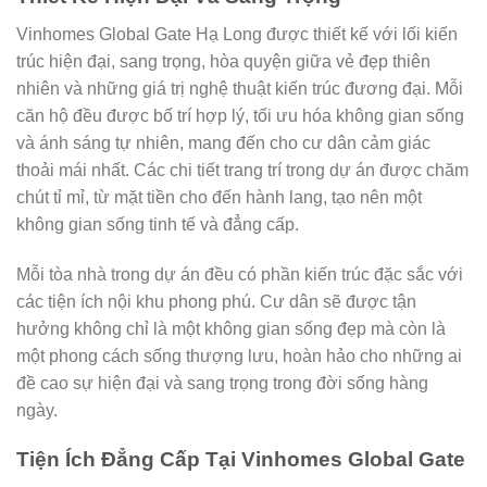
Vinhomes Global Gate Hạ Long được thiết kế với lối kiến
trúc hiện đại, sang trọng, hòa quyện giữa vẻ đẹp thiên
nhiên và những giá trị nghệ thuật kiến trúc đương đại. Mỗi
căn hộ đều được bố trí hợp lý, tối ưu hóa không gian sống
và ánh sáng tự nhiên, mang đến cho cư dân cảm giác
thoải mái nhất. Các chi tiết trang trí trong dự án được chăm
chút tỉ mỉ, từ mặt tiền cho đến hành lang, tạo nên một
không gian sống tinh tế và đẳng cấp.
Mỗi tòa nhà trong dự án đều có phần kiến trúc đặc sắc với
các tiện ích nội khu phong phú. Cư dân sẽ được tận
hưởng không chỉ là một không gian sống đẹp mà còn là
một phong cách sống thượng lưu, hoàn hảo cho những ai
đề cao sự hiện đại và sang trọng trong đời sống hàng
ngày.
Tiện Ích Đẳng Cấp Tại Vinhomes Global Gate