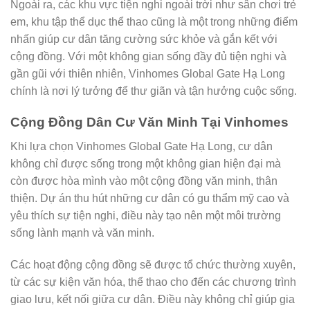
Ngoài ra, các khu vực tiện nghi ngoài trời như sân chơi trẻ
em, khu tập thể dục thể thao cũng là một trong những điểm
nhấn giúp cư dân tăng cường sức khỏe và gắn kết với
cộng đồng. Với một không gian sống đầy đủ tiện nghi và
gần gũi với thiên nhiên, Vinhomes Global Gate Hạ Long
chính là nơi lý tưởng để thư giãn và tận hưởng cuộc sống.
Cộng Đồng Dân Cư Văn Minh Tại Vinhomes
Khi lựa chọn Vinhomes Global Gate Hạ Long, cư dân
không chỉ được sống trong một không gian hiện đại mà
còn được hòa mình vào một cộng đồng văn minh, thân
thiện. Dự án thu hút những cư dân có gu thẩm mỹ cao và
yêu thích sự tiện nghi, điều này tạo nên một môi trường
sống lành mạnh và văn minh.
Các hoạt động cộng đồng sẽ được tổ chức thường xuyên,
từ các sự kiện văn hóa, thể thao cho đến các chương trình
giao lưu, kết nối giữa cư dân. Điều này không chỉ giúp gia