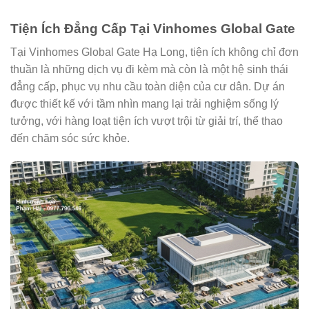
Tiện Ích Đẳng Cấp Tại Vinhomes Global Gate
Tại Vinhomes Global Gate Hạ Long, tiện ích không chỉ đơn
thuần là những dịch vụ đi kèm mà còn là một hệ sinh thái
đẳng cấp, phục vụ nhu cầu toàn diện của cư dân. Dự án
được thiết kế với tầm nhìn mang lại trải nghiệm sống lý
tưởng, với hàng loạt tiện ích vượt trội từ giải trí, thể thao
đến chăm sóc sức khỏe.