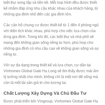
biệt thự song lập và liền kề. Mỗi loại hình đều được thiết
kế nhằm đáp ứng nhu cầu khác nhau của khách hàng, từ
những gia đình nhỏ đến các gia đình lớn.
Các căn hộ chung cư được thiết kế từ 1 đến 4 phòng ngủ
với diện tích khác nhau, phù hợp cho việc lựa chọn của
từng gia đình. Trong khi đó, các biệt thự và nhà phố sẽ
mang đến không gian sống riêng tư hơn, phù hợp cho
những gia đình có nhu cầu cao về không gian sống và sự
riêng tư.
Với sự đa dạng trong thiết kế và lựa chọn, cư dân tại
Vinhomes Global Gate Hạ Long sẽ tìm thấy được mái ấm
lý tưởng nhất cho mình, không chỉ là một nơi để sống mà
còn là một tài sản giá trị cho tương lai.
Chất Lượng Xây Dựng Và Chủ Đầu Tư
Được phát triển bởi Vingroup, Vinhomes Global Gate Hạ