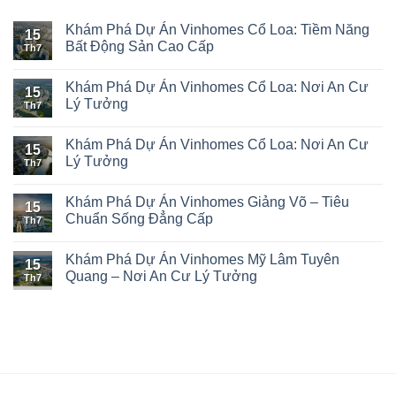
Khám Phá Dự Án Vinhomes Cổ Loa: Tiềm Năng
15
Bất Động Sản Cao Cấp
Th7
Khám Phá Dự Án Vinhomes Cổ Loa: Nơi An Cư
15
Lý Tưởng
Th7
Khám Phá Dự Án Vinhomes Cổ Loa: Nơi An Cư
15
Lý Tưởng
Th7
Khám Phá Dự Án Vinhomes Giảng Võ – Tiêu
15
Chuẩn Sống Đẳng Cấp
Th7
Khám Phá Dự Án Vinhomes Mỹ Lâm Tuyên
15
Quang – Nơi An Cư Lý Tưởng
Th7