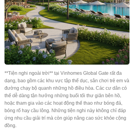
**Tiện nghi ngoài trời** tại Vinhomes Global Gate rất đa
dạng, bao gồm các khu vực tập thể dục, sân chơi trẻ em và
đường chạy bộ quanh những hồ điều hòa. Các cư dân có
thể dễ dàng tận hưởng những buổi tối thư giãn bên hồ,
hoặc tham gia vào các hoạt động thể thao như bóng đá,
bóng rổ hay cầu lông. Những tiện nghi này không chỉ đáp
ứng nhu cầu giải trí mà còn giúp nâng cao sức khỏe cộng
đồng.