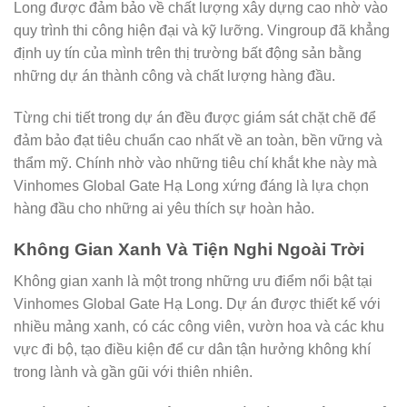
Long được đảm bảo về chất lượng xây dựng cao nhờ vào
quy trình thi công hiện đại và kỹ lưỡng. Vingroup đã khẳng
định uy tín của mình trên thị trường bất động sản bằng
những dự án thành công và chất lượng hàng đầu.
Từng chi tiết trong dự án đều được giám sát chặt chẽ để
đảm bảo đạt tiêu chuẩn cao nhất về an toàn, bền vững và
thẩm mỹ. Chính nhờ vào những tiêu chí khắt khe này mà
Vinhomes Global Gate Hạ Long xứng đáng là lựa chọn
hàng đầu cho những ai yêu thích sự hoàn hảo.
Không Gian Xanh Và Tiện Nghi Ngoài Trời
Không gian xanh là một trong những ưu điểm nổi bật tại
Vinhomes Global Gate Hạ Long. Dự án được thiết kế với
nhiều mảng xanh, có các công viên, vườn hoa và các khu
vực đi bộ, tạo điều kiện để cư dân tận hưởng không khí
trong lành và gần gũi với thiên nhiên.