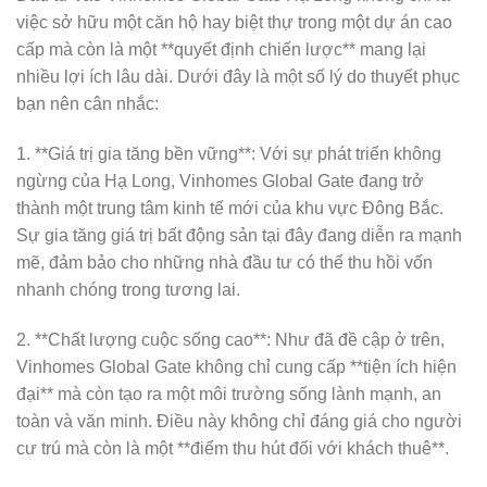
việc sở hữu một căn hộ hay biệt thự trong một dự án cao
cấp mà còn là một **quyết định chiến lược** mang lại
nhiều lợi ích lâu dài. Dưới đây là một số lý do thuyết phục
bạn nên cân nhắc:
1. **Giá trị gia tăng bền vững**: Với sự phát triển không
ngừng của Hạ Long, Vinhomes Global Gate đang trở
thành một trung tâm kinh tế mới của khu vực Đông Bắc.
Sự gia tăng giá trị bất động sản tại đây đang diễn ra mạnh
mẽ, đảm bảo cho những nhà đầu tư có thể thu hồi vốn
nhanh chóng trong tương lai.
2. **Chất lượng cuộc sống cao**: Như đã đề cập ở trên,
Vinhomes Global Gate không chỉ cung cấp **tiện ích hiện
đại** mà còn tạo ra một môi trường sống lành mạnh, an
toàn và văn minh. Điều này không chỉ đáng giá cho người
cư trú mà còn là một **điểm thu hút đối với khách thuê**.