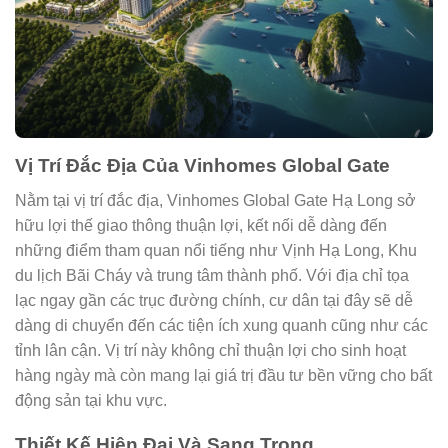
Vị Trí Đắc Địa Của Vinhomes Global Gate
Nằm tại vị trí đắc địa, Vinhomes Global Gate Hạ Long sở
hữu lợi thế giao thông thuận lợi, kết nối dễ dàng đến
những điểm tham quan nổi tiếng như Vịnh Hạ Long, Khu
du lịch Bãi Cháy và trung tâm thành phố. Với địa chỉ tọa
lạc ngay gần các trục đường chính, cư dân tại đây sẽ dễ
dàng di chuyển đến các tiện ích xung quanh cũng như các
tỉnh lân cận. Vị trí này không chỉ thuận lợi cho sinh hoạt
hàng ngày mà còn mang lại giá trị đầu tư bền vững cho bất
động sản tại khu vực.
Thiết Kế Hiện Đại Và Sang Trọng