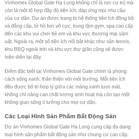
Vinhomes Global Gate Hạ Long không chỉ là nơi cư trú mà
còn là một tổ hợp đầy đủ tiện ích, đáp ứng mọi nhu cầu
của cư dân. Dự án được trang bị hệ thống tiện ích đồng bộ
và đẳng cấp, từ hồ bơi vô cực, trung tâm gym, spa cao cấp
đến các khu vui chơi trẻ em và khu vực thương mại sầm
uất. Ngoài ra, một số tiện ích nổi bật khác như sân tennis,
khu BBQ ngoài trời và khu vực thư giãn cũng sẽ được
hiện diện tại đây.
Điểm đặc biệt tại Vinhomes Global Gate chính là phong
cách sống xanh, thân thiện với môi trường. Mỗi tiện ích
đều được bố trí hợp lý giữa các mảng xanh tươi mát,
không chỉ nâng cao chất lượng sinh hoạt mà còn tạo một
không gian sống lí tưởng cho mọi cư dân.
Các Loại Hình Sản Phẩm Bất Động Sản
Dự án Vinhomes Global Gate Hạ Long cung cấp đa dạng
loại hình sản phẩm bất động sản như chung cư cao cấp,