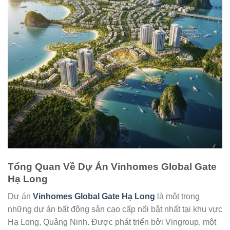
Tổng Quan Về Dự Án Vinhomes Global Gate
Hạ Long
Dự án
Vinhomes Global Gate Hạ Long
là một trong
những dự án bất động sản cao cấp nổi bật nhất tại khu vực
Hạ Long, Quảng Ninh. Được phát triển bởi Vingroup, một