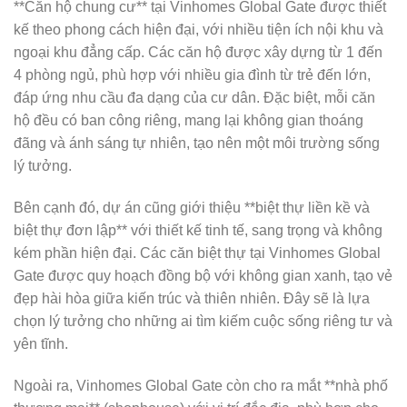
**Căn hộ chung cư** tại Vinhomes Global Gate được thiết
kế theo phong cách hiện đại, với nhiều tiện ích nội khu và
ngoại khu đẳng cấp. Các căn hộ được xây dựng từ 1 đến
4 phòng ngủ, phù hợp với nhiều gia đình từ trẻ đến lớn,
đáp ứng nhu cầu đa dạng của cư dân. Đặc biệt, mỗi căn
hộ đều có ban công riêng, mang lại không gian thoáng
đãng và ánh sáng tự nhiên, tạo nên một môi trường sống
lý tưởng.
Bên cạnh đó, dự án cũng giới thiệu **biệt thự liền kề và
biệt thự đơn lập** với thiết kế tinh tế, sang trọng và không
kém phần hiện đại. Các căn biệt thự tại Vinhomes Global
Gate được quy hoạch đồng bộ với không gian xanh, tạo vẻ
đẹp hài hòa giữa kiến trúc và thiên nhiên. Đây sẽ là lựa
chọn lý tưởng cho những ai tìm kiếm cuộc sống riêng tư và
yên tĩnh.
Ngoài ra, Vinhomes Global Gate còn cho ra mắt **nhà phố