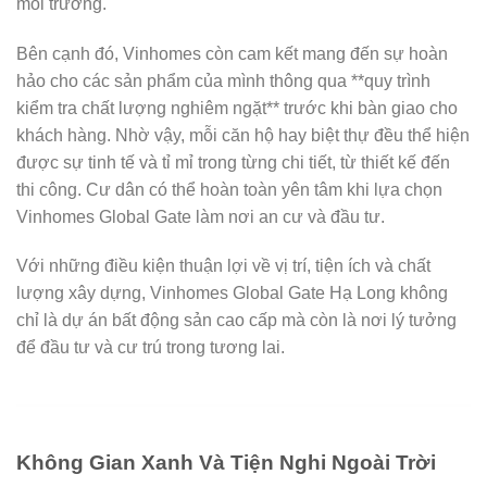
môi trường.
Bên cạnh đó, Vinhomes còn cam kết mang đến sự hoàn
hảo cho các sản phẩm của mình thông qua **quy trình
kiểm tra chất lượng nghiêm ngặt** trước khi bàn giao cho
khách hàng. Nhờ vậy, mỗi căn hộ hay biệt thự đều thể hiện
được sự tinh tế và tỉ mỉ trong từng chi tiết, từ thiết kế đến
thi công. Cư dân có thể hoàn toàn yên tâm khi lựa chọn
Vinhomes Global Gate làm nơi an cư và đầu tư.
Với những điều kiện thuận lợi về vị trí, tiện ích và chất
lượng xây dựng, Vinhomes Global Gate Hạ Long không
chỉ là dự án bất động sản cao cấp mà còn là nơi lý tưởng
để đầu tư và cư trú trong tương lai.
Không Gian Xanh Và Tiện Nghi Ngoài Trời