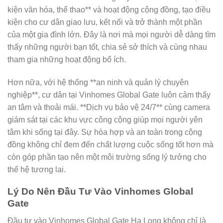
kiện văn hóa, thể thao** và hoạt động cộng đồng, tạo điều
kiện cho cư dân giao lưu, kết nối và trở thành một phần
của một gia đình lớn. Đây là nơi mà mọi người dễ dàng tìm
thấy những người bạn tốt, chia sẻ sở thích và cùng nhau
tham gia những hoạt động bổ ích.
Hơn nữa, với hệ thống **an ninh và quản lý chuyên
nghiệp**, cư dân tại Vinhomes Global Gate luôn cảm thấy
an tâm và thoải mái. **Dịch vụ bảo vệ 24/7** cùng camera
giám sát tại các khu vực công cộng giúp mọi người yên
tâm khi sống tại đây. Sự hòa hợp và an toàn trong cộng
đồng không chỉ đem đến chất lượng cuộc sống tốt hơn mà
còn góp phần tạo nên một môi trường sống lý tưởng cho
thế hệ tương lai.
Lý Do Nên Đầu Tư Vào Vinhomes Global
Gate
Đầu tư vào Vinhomes Global Gate Hạ Long không chỉ là