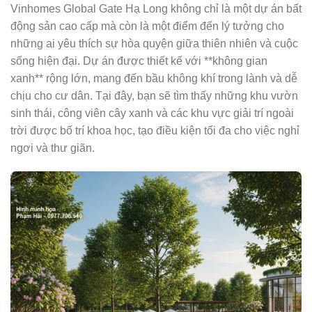
Vinhomes Global Gate Hạ Long không chỉ là một dự án bất
động sản cao cấp mà còn là một điểm đến lý tưởng cho
những ai yêu thích sự hòa quyện giữa thiên nhiên và cuộc
sống hiện đại. Dự án được thiết kế với **không gian
xanh** rộng lớn, mang đến bầu không khí trong lành và dễ
chịu cho cư dân. Tại đây, bạn sẽ tìm thấy những khu vườn
sinh thái, công viên cây xanh và các khu vực giải trí ngoài
trời được bố trí khoa học, tạo điều kiện tối đa cho việc nghỉ
ngơi và thư giãn.