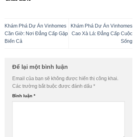
Khám Phá Dự Án Vinhomes
Khám Phá Dự Án Vinhomes
Cần Giờ: Nơi Đẳng Cấp Gặp
Cao Xà Lá: Đẳng Cấp Cuộc
Biển Cả
Sống
Để lại một bình luận
Email của bạn sẽ không được hiển thị công khai.
Các trường bắt buộc được đánh dấu
*
Bình luận
*