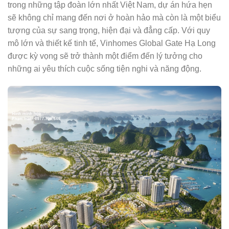
trong những tập đoàn lớn nhất Việt Nam, dự án hứa hẹn
sẽ không chỉ mang đến nơi ở hoàn hảo mà còn là một biểu
tượng của sự sang trọng, hiện đại và đẳng cấp. Với quy
mô lớn và thiết kế tinh tế, Vinhomes Global Gate Hạ Long
được kỳ vọng sẽ trở thành một điểm đến lý tưởng cho
những ai yêu thích cuộc sống tiện nghi và năng động.