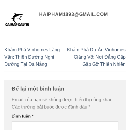
HAIPHAM1893@GMAIL.COM
Khám Phá Vinhomes Làng
Khám Phá Dự Án Vinhomes
Vân: Thiên Đường Nghỉ
Giảng Võ: Nơi Đẳng Cấp
Dưỡng Tại Đà Nẵng
Gặp Gỡ Thiên Nhiên
Để lại một bình luận
Email của bạn sẽ không được hiển thị công khai.
Các trường bắt buộc được đánh dấu
*
Bình luận
*