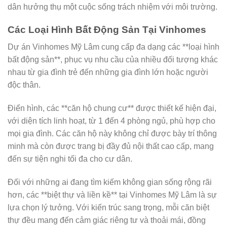
dân hưởng thụ một cuộc sống trách nhiệm với môi trường.
Các Loại Hình Bất Động Sản Tại Vinhomes
Dự án Vinhomes Mỹ Lâm cung cấp đa dạng các **loại hình
bất động sản**, phục vụ nhu cầu của nhiều đối tượng khác
nhau từ gia đình trẻ đến những gia đình lớn hoặc người
độc thân.
Điển hình, các **căn hộ chung cư** được thiết kế hiện đại,
với diện tích linh hoạt, từ 1 đến 4 phòng ngủ, phù hợp cho
mọi gia đình. Các căn hộ này không chỉ được bày trí thông
minh mà còn được trang bị đầy đủ nội thất cao cấp, mang
đến sự tiện nghi tối đa cho cư dân.
Đối với những ai đang tìm kiếm không gian sống rộng rãi
hơn, các **biệt thự và liền kề** tại Vinhomes Mỹ Lâm là sự
lựa chọn lý tưởng. Với kiến trúc sang trọng, mỗi căn biệt
thự đều mang đến cảm giác riêng tư và thoải mái, đồng