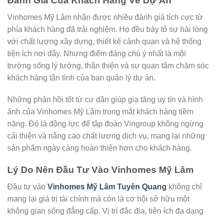
Đánh Giá Của Khách Hàng Về Dự Án
Vinhomes Mỹ Lâm nhận được nhiều đánh giá tích cực từ
phía khách hàng đã trải nghiệm. Họ đều bày tỏ sự hài lòng
với chất lượng xây dựng, thiết kế cảnh quan và hệ thống
tiện ích nơi đây. Nhưng điểm đáng chú ý nhất là môi
trường sống lý tưởng, thân thiện và sự quan tâm chăm sóc
khách hàng tận tình của ban quản lý dự án.
Những phản hồi tốt từ cư dân giúp gia tăng uy tín và hình
ảnh của Vinhomes Mỹ Lâm trong mắt khách hàng tiềm
năng. Đó là động lực để tập đoàn Vingroup không ngừng
cải thiện và nâng cao chất lượng dịch vụ, mang lại những
sản phẩm ngày càng hoàn thiện hơn cho khách hàng.
Lý Do Nên Đầu Tư Vào Vinhomes Mỹ Lâm
Đầu tư vào
Vinhomes Mỹ Lâm Tuyên Quang
không chỉ
mang lại giá trị tài chính mà còn là cơ hội sở hữu một
không gian sống đẳng cấp. Vị trí đắc địa, tiện ích đa dạng