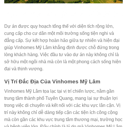
Dự án được quy hoạch tổng thể với diện tích rộng lớn,
cung cấp cho cư dân một môi trường sống tiện nghi và
đẳng cấp. Sự kết hợp hoàn hảo giữa tự nhiên và hiện đại
giúp Vinhomes Mỹ Lâm khẳng định được chỗ đứng trong
lòng khách hàng. Việc đầu tư vào dự án này không chỉ là
sở hữu một ngôi nhà mà còn là một phong cách sống hiện
đại và thịnh vượng.
Vị Trí Đắc Địa Của Vinhomes Mỹ Lâm
Vinhomes Mỹ Lâm tọa lạc tại vị trí chiến lược, nằm gần
trung tâm thành phố Tuyên Quang, mang lại sự thuận lợi
trong việc di chuyển và kết nối với các khu vực lân cận. Vị
trí này không chỉ dễ dàng tiếp cận các tiện ích công cộng
mà còn gần các khu vực trung tâm thương mại, trường học
và bệnh viện lớn. Đây chính là lý do mà Vinhomes Mỹ Lâm