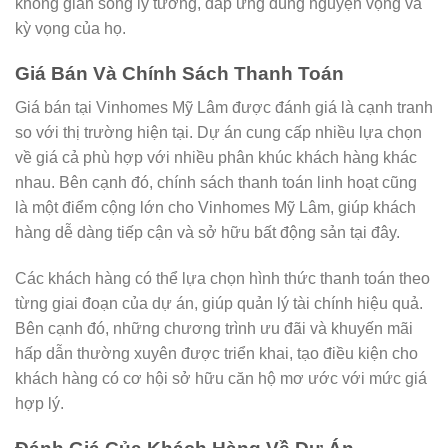
không gian sống lý tưởng, đáp ứng đúng nguyện vọng và
kỳ vọng của họ.
Giá Bán Và Chính Sách Thanh Toán
Giá bán tại Vinhomes Mỹ Lâm được đánh giá là cạnh tranh
so với thị trường hiện tại. Dự án cung cấp nhiều lựa chọn
về giá cả phù hợp với nhiều phân khúc khách hàng khác
nhau. Bên cạnh đó, chính sách thanh toán linh hoạt cũng
là một điểm cộng lớn cho Vinhomes Mỹ Lâm, giúp khách
hàng dễ dàng tiếp cận và sở hữu bất động sản tại đây.
Các khách hàng có thể lựa chọn hình thức thanh toán theo
từng giai đoạn của dự án, giúp quản lý tài chính hiệu quả.
Bên cạnh đó, những chương trình ưu đãi và khuyến mãi
hấp dẫn thường xuyên được triển khai, tạo điều kiện cho
khách hàng có cơ hội sở hữu căn hộ mơ ước với mức giá
hợp lý.