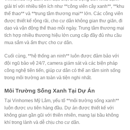
giải trí với nhiều tiện ích như **công viên cây xanh**, **khu
thể thao** và **trung tâm thương mại** lớn. Các công viên
được thiết kế rộng rãi, cho cư dân không gian thư giãn, đi
dạo và vận động thể thao mỗi ngày. Trung tâm thương mại
tích hợp nhiều thương hiệu lớn cung cấp đầy đủ nhu cầu
mua sắm và ẩm thực cho cư dân.
Cuối cùng, **hệ thống an ninh** luôn được đảm bảo với
đội ngũ bảo vệ 24/7, camera giám sát và các biện pháp
công nghệ tiên tiến, giúp cư dân có thể an tâm sinh sống
trong môi trường an toàn và tiện nghi nhất.
Môi Trường Sống Xanh Tại Dự Án
Tại Vinhomes Mỹ Lâm, yếu tố **môi trường sống xanh**
luôn được ưu tiên hàng đầu. Dự án được thiết kế với
không gian gần gũi với thiên nhiên, mang lại bầu không
khí trong lành và dễ chịu cho cư dân.