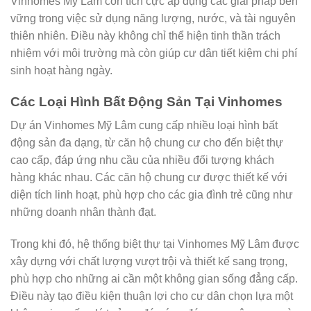
Vinhomes Mỹ Lâm còn tích cực áp dụng các giải pháp bền
vững trong việc sử dụng năng lượng, nước, và tài nguyên
thiên nhiên. Điều này không chỉ thể hiện tinh thần trách
nhiệm với môi trường mà còn giúp cư dân tiết kiệm chi phí
sinh hoạt hàng ngày.
Các Loại Hình Bất Động Sản Tại Vinhomes
Dự án Vinhomes Mỹ Lâm cung cấp nhiều loại hình bất
động sản đa dạng, từ căn hộ chung cư cho đến biệt thự
cao cấp, đáp ứng nhu cầu của nhiều đối tượng khách
hàng khác nhau. Các căn hộ chung cư được thiết kế với
diện tích linh hoạt, phù hợp cho các gia đình trẻ cũng như
những doanh nhân thành đạt.
Trong khi đó, hệ thống biệt thự tại Vinhomes Mỹ Lâm được
xây dựng với chất lượng vượt trội và thiết kế sang trọng,
phù hợp cho những ai cần một không gian sống đẳng cấp.
Điều này tạo điều kiện thuận lợi cho cư dân chọn lựa một