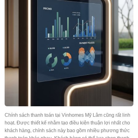
Chính sách thanh toán tại Vinhomes Mỹ Lâm cũng rất linh
hoạt. Được thiết kế nhằm tạo điều kiện thuận lợi nhất cho
khách hàng, chính sách này bao gồm nhiều phương thức