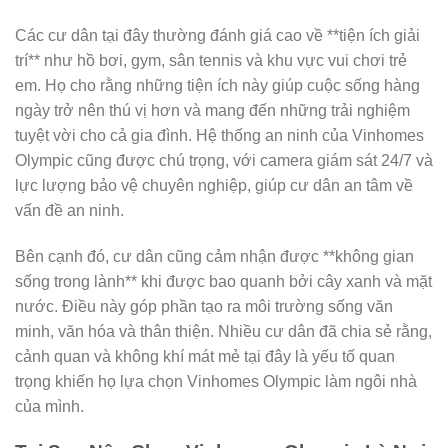
Các cư dân tại đây thường đánh giá cao về **tiện ích giải
trí** như hồ bơi, gym, sân tennis và khu vực vui chơi trẻ
em. Họ cho rằng những tiện ích này giúp cuộc sống hàng
ngày trở nên thú vị hơn và mang đến những trải nghiệm
tuyệt vời cho cả gia đình. Hệ thống an ninh của Vinhomes
Olympic cũng được chú trọng, với camera giám sát 24/7 và
lực lượng bảo vệ chuyên nghiệp, giúp cư dân an tâm về
vấn đề an ninh.
Bên cạnh đó, cư dân cũng cảm nhận được **không gian
sống trong lành** khi được bao quanh bởi cây xanh và mặt
nước. Điều này góp phần tạo ra môi trường sống văn
minh, văn hóa và thân thiện. Nhiều cư dân đã chia sẻ rằng,
cảnh quan và không khí mát mẻ tại đây là yếu tố quan
trọng khiến họ lựa chọn Vinhomes Olympic làm ngôi nhà
của mình.