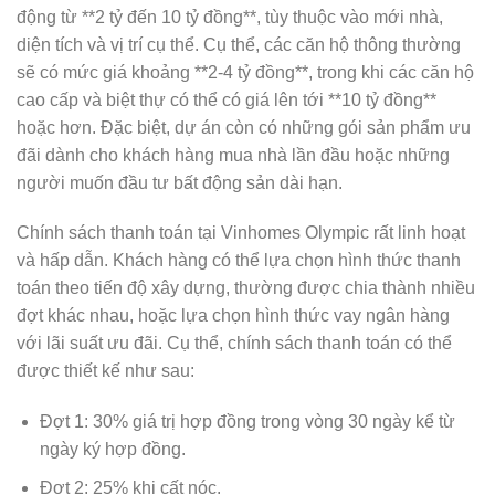
động từ **2 tỷ đến 10 tỷ đồng**, tùy thuộc vào mới nhà,
diện tích và vị trí cụ thể. Cụ thể, các căn hộ thông thường
sẽ có mức giá khoảng **2-4 tỷ đồng**, trong khi các căn hộ
cao cấp và biệt thự có thể có giá lên tới **10 tỷ đồng**
hoặc hơn. Đặc biệt, dự án còn có những gói sản phẩm ưu
đãi dành cho khách hàng mua nhà lần đầu hoặc những
người muốn đầu tư bất động sản dài hạn.
Chính sách thanh toán tại Vinhomes Olympic rất linh hoạt
và hấp dẫn. Khách hàng có thể lựa chọn hình thức thanh
toán theo tiến độ xây dựng, thường được chia thành nhiều
đợt khác nhau, hoặc lựa chọn hình thức vay ngân hàng
với lãi suất ưu đãi. Cụ thể, chính sách thanh toán có thể
được thiết kế như sau:
Đợt 1: 30% giá trị hợp đồng trong vòng 30 ngày kể từ
ngày ký hợp đồng.
Đợt 2: 25% khi cất nóc.