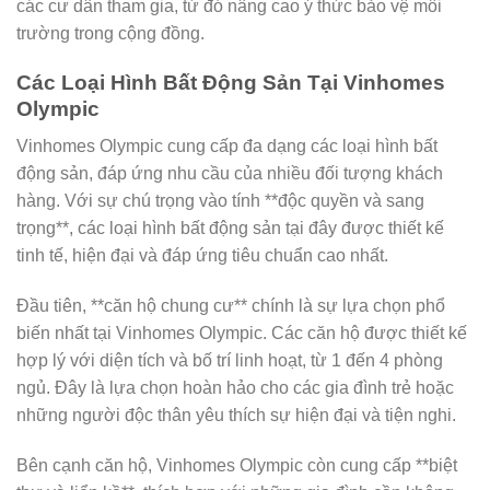
các cư dân tham gia, từ đó nâng cao ý thức bảo vệ môi
trường trong cộng đồng.
Các Loại Hình Bất Động Sản Tại Vinhomes
Olympic
Vinhomes Olympic cung cấp đa dạng các loại hình bất
động sản, đáp ứng nhu cầu của nhiều đối tượng khách
hàng. Với sự chú trọng vào tính **độc quyền và sang
trọng**, các loại hình bất động sản tại đây được thiết kế
tinh tế, hiện đại và đáp ứng tiêu chuẩn cao nhất.
Đầu tiên, **căn hộ chung cư** chính là sự lựa chọn phổ
biến nhất tại Vinhomes Olympic. Các căn hộ được thiết kế
hợp lý với diện tích và bố trí linh hoạt, từ 1 đến 4 phòng
ngủ. Đây là lựa chọn hoàn hảo cho các gia đình trẻ hoặc
những người độc thân yêu thích sự hiện đại và tiện nghi.
Bên cạnh căn hộ, Vinhomes Olympic còn cung cấp **biệt