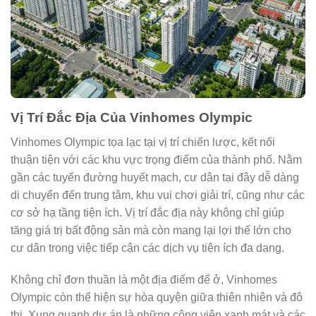
Vị Trí Đắc Địa Của Vinhomes Olympic
Vinhomes Olympic tọa lạc tại vị trí chiến lược, kết nối
thuận tiện với các khu vực trọng điểm của thành phố. Nằm
gần các tuyến đường huyết mạch, cư dân tại đây dễ dàng
di chuyển đến trung tâm, khu vui chơi giải trí, cũng như các
cơ sở hạ tầng tiện ích. Vị trí đắc địa này không chỉ giúp
tăng giá trị bất động sản mà còn mang lại lợi thế lớn cho
cư dân trong việc tiếp cận các dịch vụ tiện ích đa dạng.
Không chỉ đơn thuần là một địa điểm để ở, Vinhomes
Olympic còn thể hiện sự hòa quyện giữa thiên nhiên và đô
thị. Xung quanh dự án là những công viên xanh mát và các