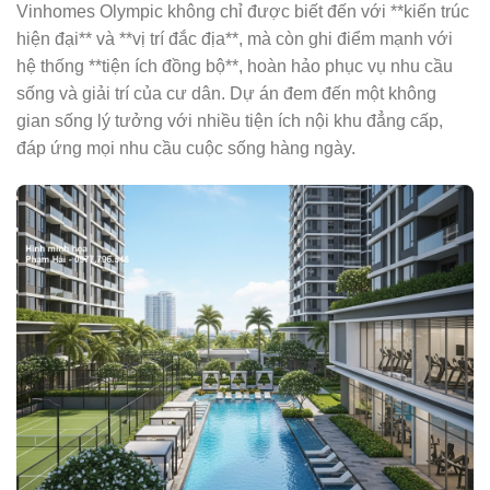
Vinhomes Olympic không chỉ được biết đến với **kiến trúc
hiện đại** và **vị trí đắc địa**, mà còn ghi điểm mạnh với
hệ thống **tiện ích đồng bộ**, hoàn hảo phục vụ nhu cầu
sống và giải trí của cư dân. Dự án đem đến một không
gian sống lý tưởng với nhiều tiện ích nội khu đẳng cấp,
đáp ứng mọi nhu cầu cuộc sống hàng ngày.