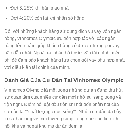
Đợt 3: 25% khi bàn giao nhà.
Đợt 4: 20% còn lại khi nhận sổ hồng.
Đối với những khách hàng sử dụng dịch vụ vay vốn ngân
hàng, Vinhomes Olympic ưu tiên hợp tác với các ngân
hàng lớn nhằm giúp khách hàng có được những gói vay
hấp dẫn nhất. Ngoài ra, nhận hỗ trợ tư vấn tài chính miễn
phí để đảm bảo khách hàng lựa chọn gói vay phù hợp nhất
với điều kiện tài chính của mình.
Đánh Giá Của Cư Dân Tại Vinhomes Olympic
Vinhomes Olympic là một trong những dự án đang thu hút
sự quan tâm của nhiều cư dân mới nhờ sự sang trọng và
tiện nghi. Điểm nổi bật đầu tiên khi nói đến phản hồi của
cư dân là **chất lượng cuộc sống**. Nhiều cư dân đã bày
tỏ sự hài lòng về môi trường sống cũng như các tiện ích
nội khu và ngoại khu mà dự án đem lại.