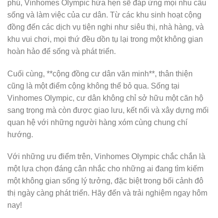
phú, Vinhomes Olympic hứa hẹn sẽ đáp ứng mọi nhu cầu
sống và làm việc của cư dân. Từ các khu sinh hoạt cộng
đồng đến các dịch vụ tiện nghi như siêu thị, nhà hàng, và
khu vui chơi, mọi thứ đều dồn tụ lại trong một không gian
hoàn hảo để sống và phát triển.
Cuối cùng, **cộng đồng cư dân văn minh**, thân thiện
cũng là một điểm cộng không thể bỏ qua. Sống tại
Vinhomes Olympic, cư dân không chỉ sở hữu một căn hộ
sang trọng mà còn được giao lưu, kết nối và xây dựng mối
quan hệ với những người hàng xóm cùng chung chí
hướng.
Với những ưu điểm trên, Vinhomes Olympic chắc chắn là
một lựa chọn đáng cân nhắc cho những ai đang tìm kiếm
một không gian sống lý tưởng, đặc biệt trong bối cảnh đô
thị ngày càng phát triển. Hãy đến và trải nghiệm ngay hôm
nay!