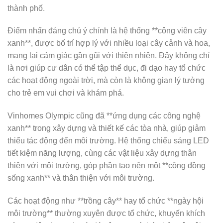
thành phố.
Điểm nhấn đáng chú ý chính là hệ thống **công viên cây
xanh**, được bố trí hợp lý với nhiều loại cây cảnh và hoa,
mang lại cảm giác gần gũi với thiên nhiên. Đây không chỉ
là nơi giúp cư dân có thể tập thể dục, đi dạo hay tổ chức
các hoạt động ngoài trời, mà còn là không gian lý tưởng
cho trẻ em vui chơi và khám phá.
Vinhomes Olympic cũng đã **ứng dụng các công nghệ
xanh** trong xây dựng và thiết kế các tòa nhà, giúp giảm
thiểu tác động đến môi trường. Hệ thống chiếu sáng LED
tiết kiệm năng lượng, cùng các vật liệu xây dựng thân
thiện với môi trường, góp phần tạo nên một **cộng đồng
sống xanh** và thân thiện với môi trường.
Các hoạt động như **trồng cây** hay tổ chức **ngày hội
môi trường** thường xuyên được tổ chức, khuyến khích