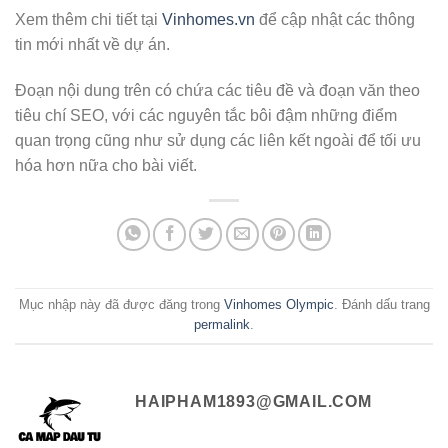
Xem thêm chi tiết tại
Vinhomes.vn
để cập nhật các thông
tin mới nhất về dự án.
Đoạn nội dung trên có chứa các tiêu đề và đoạn văn theo
tiêu chí SEO, với các nguyên tắc bôi đậm những điểm
quan trọng cũng như sử dụng các liên kết ngoài để tối ưu
hóa hơn nữa cho bài viết.
Mục nhập này đã được đăng trong
Vinhomes Olympic
. Đánh dấu trang
permalink
.
HAIPHAM1893@GMAIL.COM