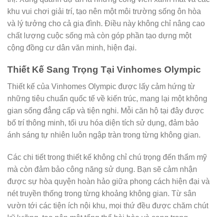
khu vui chơi giải trí, tạo nên một môi trường sống ôn hòa
và lý tưởng cho cả gia đình. Điều này không chỉ nâng cao
chất lượng cuộc sống mà còn góp phần tạo dựng một
cộng đồng cư dân văn minh, hiện đại.
Thiết Kế Sang Trọng Tại Vinhomes Olympic
Thiết kế của Vinhomes Olympic được lấy cảm hứng từ
những tiêu chuẩn quốc tế về kiến trúc, mang lại một không
gian sống đẳng cấp và tiện nghi. Mỗi căn hộ tại đây được
bố trí thông minh, tối ưu hóa diện tích sử dụng, đảm bảo
ánh sáng tự nhiên luôn ngập tràn trong từng không gian.
Các chi tiết trong thiết kế không chỉ chú trọng đến thẩm mỹ
mà còn đảm bảo công năng sử dụng. Bạn sẽ cảm nhận
được sự hòa quyện hoàn hảo giữa phong cách hiện đại và
nét truyền thống trong từng khoảng không gian. Từ sân
vườn tới các tiện ích nội khu, mọi thứ đều được chăm chút