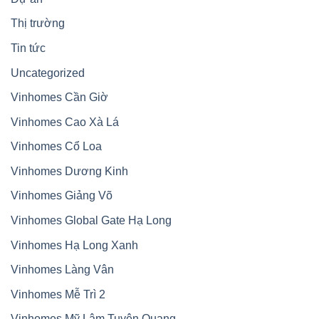
Thị trường
Tin tức
Uncategorized
Vinhomes Cần Giờ
Vinhomes Cao Xà Lá
Vinhomes Cổ Loa
Vinhomes Dương Kinh
Vinhomes Giảng Võ
Vinhomes Global Gate Hạ Long
Vinhomes Hạ Long Xanh
Vinhomes Làng Vân
Vinhomes Mễ Trì 2
Vinhomes Mỹ Lâm Tuyên Quang