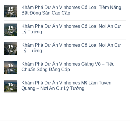
Khám Phá Dự Án Vinhomes Cổ Loa: Tiềm Năng
15
Bất Động Sản Cao Cấp
Th7
Khám Phá Dự Án Vinhomes Cổ Loa: Nơi An Cư
15
Lý Tưởng
Th7
Khám Phá Dự Án Vinhomes Cổ Loa: Nơi An Cư
15
Lý Tưởng
Th7
Khám Phá Dự Án Vinhomes Giảng Võ – Tiêu
15
Chuẩn Sống Đẳng Cấp
Th7
Khám Phá Dự Án Vinhomes Mỹ Lâm Tuyên
15
Quang – Nơi An Cư Lý Tưởng
Th7