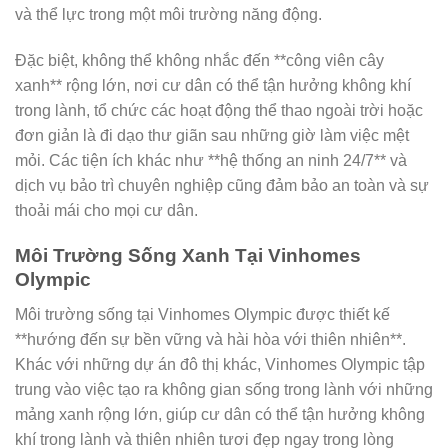
và thể lực trong một môi trường năng động.
Đặc biệt, không thể không nhắc đến **công viên cây
xanh** rộng lớn, nơi cư dân có thể tận hưởng không khí
trong lành, tổ chức các hoạt động thể thao ngoài trời hoặc
đơn giản là đi dạo thư giãn sau những giờ làm việc mệt
mỏi. Các tiện ích khác như **hệ thống an ninh 24/7** và
dịch vụ bảo trì chuyên nghiệp cũng đảm bảo an toàn và sự
thoải mái cho mọi cư dân.
Môi Trường Sống Xanh Tại Vinhomes
Olympic
Môi trường sống tại Vinhomes Olympic được thiết kế
**hướng đến sự bền vững và hài hòa với thiên nhiên**.
Khác với những dự án đô thị khác, Vinhomes Olympic tập
trung vào việc tạo ra không gian sống trong lành với những
mảng xanh rộng lớn, giúp cư dân có thể tận hưởng không
khí trong lành và thiên nhiên tươi đẹp ngay trong lòng