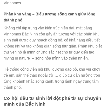
Vinhomes.
Phân khu vàng – Biểu tượng sống xanh giữa lòng
thành phố
Không chỉ tập trung vào kiến trúc hiện đại, mặt bằng
Vinhomes Bắc Ninh còn gây ấn tượng với các phân khu
sinh thái được quy hoạch đồng bộ, có khả năng điều tiết
không khí và tạo không gian sống thư giãn. Phân khu biệt
thự ven hồ là minh chứng sắc nét cho tư duy kiến tạo
“living in nature” – sống hòa mình vào thiên nhiên.
Hệ thống công viên nội khu, đường dạo bộ, khu vui chơi
trẻ em, sân thể thao ngoài trời… giúp cư dân hưởng trọn
từng khoảnh khắc sống xanh, trong lành ngay trung tâm
thành phố.
Cơ hội đầu tư sinh lời đột phá từ sự chuyển
mình của Bắc Ninh