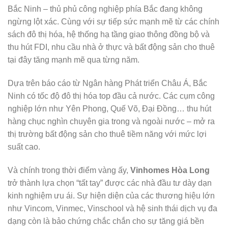
Bắc Ninh – thủ phủ công nghiệp phía Bắc đang không
ngừng lột xác. Cùng với sự tiếp sức mạnh mẽ từ các chính
sách đô thị hóa, hệ thống hạ tầng giao thông đồng bộ và
thu hút FDI, nhu cầu nhà ở thực và bất động sản cho thuê
tại đây tăng mạnh mẽ qua từng năm.
Dựa trên báo cáo từ Ngân hàng Phát triển Châu Á, Bắc
Ninh có tốc độ đô thị hóa top đầu cả nước. Các cụm công
nghiệp lớn như Yên Phong, Quế Võ, Đại Đồng… thu hút
hàng chục nghìn chuyên gia trong và ngoài nước – mở ra
thị trường bất động sản cho thuê tiềm năng với mức lợi
suất cao.
Và chính trong thời điểm vàng ấy,
Vinhomes Hòa Long
trở thành lựa chọn “tất tay” được các nhà đầu tư dày dạn
kinh nghiệm ưu ái. Sự hiện diện của các thương hiệu lớn
như Vincom, Vinmec, Vinschool và hệ sinh thái dịch vụ đa
dạng còn là bảo chứng chắc chắn cho sự tăng giá bền