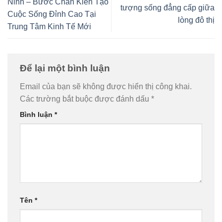
Ninh – Bước Chân Kiến Tạo
tượng sống đẳng cấp giữa
Cuộc Sống Đỉnh Cao Tại
lòng đô thị
Trung Tâm Kinh Tế Mới
Để lại một bình luận
Email của bạn sẽ không được hiển thị công khai.
Các trường bắt buộc được đánh dấu
*
Bình luận
*
Tên
*