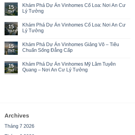
Khám Phá Dự Án Vinhomes Cổ Loa: Nơi An Cư
15
Lý Tưởng
Th7
Khám Phá Dự Án Vinhomes Cổ Loa: Nơi An Cư
15
Lý Tưởng
Th7
Khám Phá Dự Án Vinhomes Giảng Võ – Tiêu
15
Chuẩn Sống Đẳng Cấp
Th7
Khám Phá Dự Án Vinhomes Mỹ Lâm Tuyên
15
Quang – Nơi An Cư Lý Tưởng
Th7
Archives
Tháng 7 2026