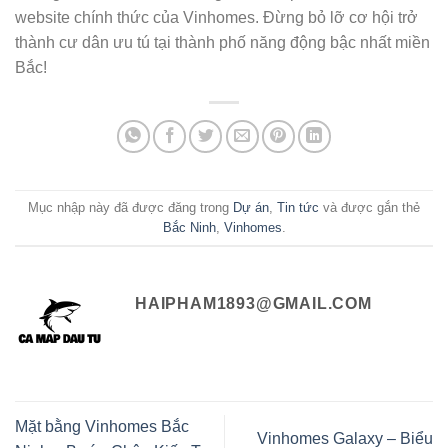
website chính thức của Vinhomes. Đừng bỏ lỡ cơ hội trở
thành cư dân ưu tú tại thành phố năng động bậc nhất miền
Bắc!
Mục nhập này đã được đăng trong
Dự án
,
Tin tức
và được gắn thẻ
Bắc Ninh
,
Vinhomes
.
HAIPHAM1893@GMAIL.COM
Mặt bằng Vinhomes Bắc
Vinhomes Galaxy – Biểu