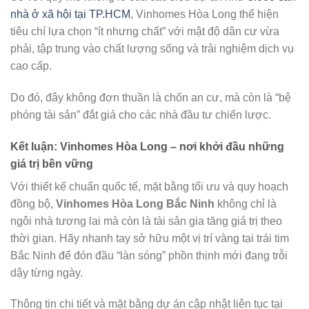
nhà ở xã hội tại TP.HCM
, Vinhomes Hòa Long thể hiện
tiêu chí lựa chọn “ít nhưng chất” với mật độ dân cư vừa
phải, tập trung vào chất lượng sống và trải nghiệm dịch vụ
cao cấp.
Do đó, đây không đơn thuần là chốn an cư, mà còn là “bệ
phóng tài sản” đắt giá cho các nhà đầu tư chiến lược.
Kết luận: Vinhomes Hòa Long – nơi khởi đầu những
giá trị bền vững
Với thiết kế chuẩn quốc tế, mặt bằng tối ưu và quy hoạch
đồng bộ,
Vinhomes Hòa Long Bắc Ninh
không chỉ là
ngôi nhà tương lai mà còn là tài sản gia tăng giá trị theo
thời gian. Hãy nhanh tay sở hữu một vị trí vàng tại trái tim
Bắc Ninh để đón đầu “làn sóng” phồn thịnh mới đang trỗi
dậy từng ngày.
Thông tin chi tiết và mặt bằng dự án cập nhật liên tục tại