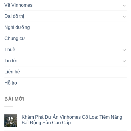
Về Vinhomes
Đại đô thị
Nghỉ dưỡng
Chung cư
Thuê
Tin tức
Liên hệ
Hỗ trợ
BÀI MỚI
Khám Phá Dự Án Vinhomes Cổ Loa: Tiềm Năng
15
Bất Động Sản Cao Cấp
Th7