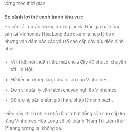
vững theo thời gian.
So sánh lợi thế cạnh tranh khu vực
So với các dự án tương đương tại Hà Nội, giá bất động
sản tại Vinhomes Hòa Long được xem là hợp lý hơn,
nhưng vẫn đảm bảo các yếu tố cao cấp đầy đủ, điển hình
như:
Vị trí kết nối thuận tiện, mất chưa đầy 40 phút di chuyển
tới Hà Nội.
Hệ tiện ích khép kín, chuẩn cao cấp Vinhomes.
Đơn vị quản lý vận hành chuyên nghiệp Vinhomes.
Số lượng sản phẩm giới hạn, pháp lý minh bạch.
Điều này khiến nhiều nhà đầu tư bất động sản cao cấp tin
rằng Vinhomes Hòa Long sẽ trở thành “Nam Từ Liêm thứ
2” trong tương lai không xa.