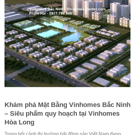
Khám phá Mặt Bằng Vinhomes Bắc Ninh
– Siêu phẩm quy hoạch tại Vinhomes
Hòa Long
Trong bối cảnh thị trường bất động sản Việt Nam đang