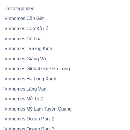
Uncategorized
Vinhomes Cần Giờ
Vinhomes Cao Xà Lá
Vinhomes Cổ Loa
Vinhomes Dương Kinh
Vinhomes Giảng Võ
Vinhomes Global Gate Hạ Long
Vinhomes Hạ Long Xanh
Vinhomes Làng Vân
Vinhomes Mễ Trì 2
Vinhomes Mỹ Lâm Tuyên Quang
Vinhomes Ocean Park 2
Vinhomes Ocean Park 3