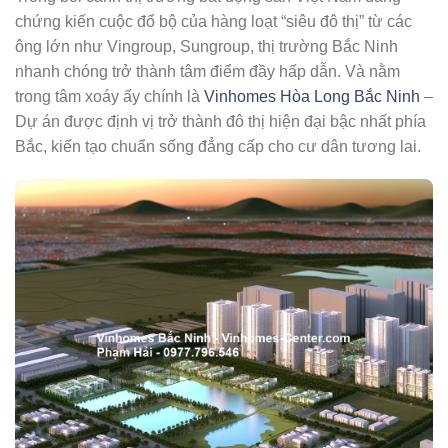
chứng kiến cuộc đổ bộ của hàng loạt “siêu đô thị” từ các
ông lớn như Vingroup, Sungroup, thị trường Bắc Ninh
nhanh chóng trở thành tâm điểm đầy hấp dẫn. Và nằm
trong tâm xoáy ấy chính là
Vinhomes Hòa Long Bắc Ninh
–
Dự án được định vị trở thành đô thị hiện đại bậc nhất phía
Bắc, kiến tạo chuẩn sống đẳng cấp cho cư dân tương lai.