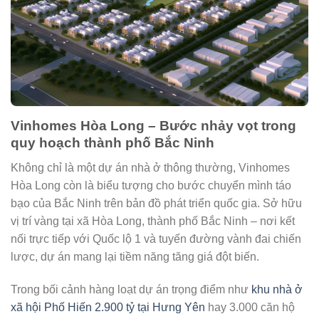
Vinhomes Hòa Long – Bước nhảy vọt trong
quy hoạch thành phố Bắc Ninh
Không chỉ là một dự án nhà ở thông thường, Vinhomes
Hòa Long còn là biểu tượng cho bước chuyển mình táo
bạo của Bắc Ninh trên bản đồ phát triển quốc gia. Sở hữu
vị trí vàng tại xã Hòa Long, thành phố Bắc Ninh – nơi kết
nối trực tiếp với Quốc lộ 1 và tuyến đường vành đai chiến
lược, dự án mang lại tiềm năng tăng giá đột biến.
Trong bối cảnh hàng loạt dự án trọng điểm như
khu nhà ở
xã hội Phố Hiến 2.900 tỷ tại Hưng Yên
hay 3.000 căn hộ