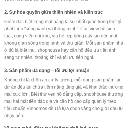
2. Sự hòa quyện giữa thiên nhiên và kiến trúc
Điểm đặc biệt trong mặt bằng là sự nhất quán trong triết lý
phát triển “sống xanh và thông minh”. Các view hồ sinh
thái, công viên nội khu, vỉa hè rợp bóng cây tạo nên một
không gian sống trong lành và thư giãn. Mỗi sản phẩm nhà
ở dù là biệt thự, shophouse hay căn hộ đều ưu tiên ánh
sáng tự nhiên, thoáng khí và tối ưu tiện nghi.
3. Sản phẩm đa dạng – tối ưu lợi nhuận
Không chỉ là chốn an cư lý tưởng, mỗi dòng sản phẩm tại
dự án đều ẩn chứa tiềm năng tăng giá và khai thác thương
mại cực lớn. Biệt thự ven hồ đẳng cấp, shophouse thương
mại hai mặt tiền đắc địa và căn hộ cao cấp quản lý theo
tiêu chuẩn Vinhomes đều là lựa chọn vàng cho giới đầu tư
nhạy bén.