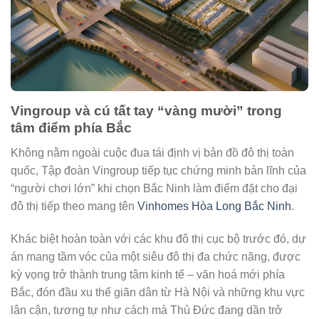
Vingroup và cú tất tay “vàng mười” trong
tâm điểm phía Bắc
Không nằm ngoài cuộc đua tái định vị bản đồ đô thị toàn
quốc, Tập đoàn Vingroup tiếp tục chứng minh bản lĩnh của
“người chơi lớn” khi chọn Bắc Ninh làm điểm đặt cho đại
đô thị tiếp theo mang tên
Vinhomes Hòa Long Bắc Ninh
.
Khác biệt hoàn toàn với các khu đô thị cục bộ trước đó, dự
án mang tầm vóc của một siêu đô thị đa chức năng, được
kỳ vọng trở thành trung tâm kinh tế – văn hoá mới phía
Bắc, đón đầu xu thế giãn dân từ Hà Nội và những khu vực
lân cận, tương tự như cách mà Thủ Đức đang dần trở