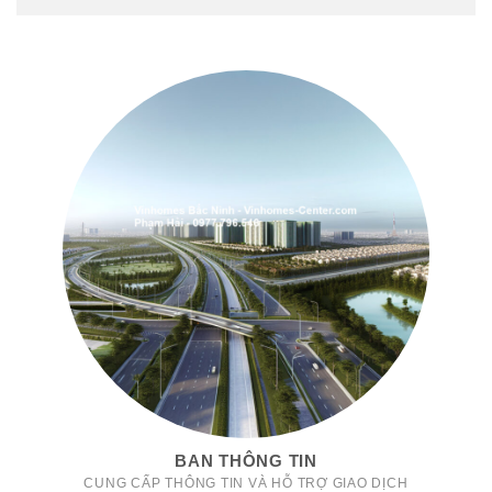
BAN THÔNG TIN
CUNG CẤP THÔNG TIN VÀ HỖ TRỢ GIAO DỊCH