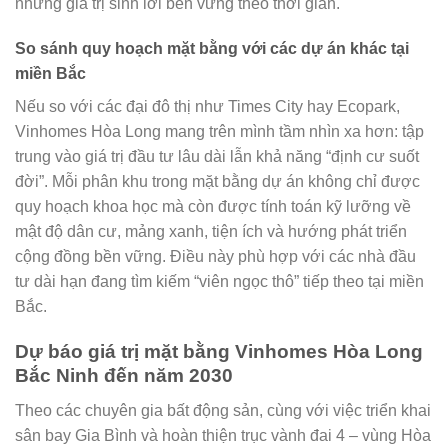
những giá trị sinh lời bền vững theo thời gian.
So sánh quy hoạch mặt bằng với các dự án khác tại
miền Bắc
Nếu so với các đại đô thị như Times City hay Ecopark,
Vinhomes Hòa Long mang trên mình tầm nhìn xa hơn: tập
trung vào giá trị đầu tư lâu dài lẫn khả năng “định cư suốt
đời”. Mỗi phân khu trong mặt bằng dự án không chỉ được
quy hoạch khoa học mà còn được tính toán kỹ lưỡng về
mật độ dân cư, mảng xanh, tiện ích và hướng phát triển
cộng đồng bền vững. Điều này phù hợp với các nhà đầu
tư dài hạn đang tìm kiếm “viên ngọc thô” tiếp theo tại miền
Bắc.
Dự báo giá trị mặt bằng Vinhomes Hòa Long
Bắc Ninh đến năm 2030
Theo các chuyên gia bất động sản, cùng với việc triển khai
sân bay Gia Bình và hoàn thiện trục vành đai 4 – vùng Hòa