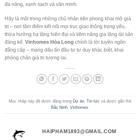
đa năng, xanh sạch và văn minh.
Hãy là một trong những chủ nhân tiên phong khai mở giá
trị – nơi tâm điểm kết nối mọi trục giao thông trọng yếu,
thừa hưởng hạ tầng hiện đại và tiềm năng gia tăng tài sản
đáng kể.
Vinhomes Hòa Long
chính là lời tuyên ngôn
đẳng cấp – mang dấu ấn đầu tư tư duy khác biệt, khai
phóng chân giá trị tương lai.
Mục nhập này đã được đăng trong
Dự án
,
Tin tức
và được gắn thẻ
Bắc Ninh
,
Vinhomes
.
HAIPHAM1893@GMAIL.COM