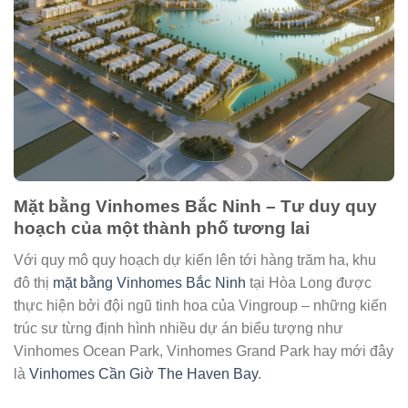
Mặt bằng Vinhomes Bắc Ninh – Tư duy quy
hoạch của một thành phố tương lai
Với quy mô quy hoạch dự kiến lên tới hàng trăm ha, khu
đô thị
mặt bằng Vinhomes Bắc Ninh
tại Hòa Long được
thực hiện bởi đội ngũ tinh hoa của Vingroup – những kiến
trúc sư từng định hình nhiều dự án biểu tượng như
Vinhomes Ocean Park, Vinhomes Grand Park hay mới đây
là
Vinhomes Cần Giờ The Haven Bay
.