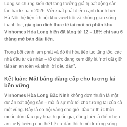
Long sẽ chứng kiến đợt tăng trưởng giá trị bất động sản
lần hai từ năm 2026. Với xuất phát điểm cạnh tranh hơn
Hà Nội, hệ tiện ích nội khu vượt trội và không gian sống
thanh lọc,
giá giao dịch thực tế tại một số phân khu
Vinhomes Hòa Long hiện đã tăng từ 12 – 18% chỉ sau 6
tháng mở bán đầu tiên.
Trong bối cảnh lạm phát và đô thị hóa tiếp tục tăng tốc, các
nhà đầu tư cá nhân – tổ chức đang xem đây là “nơi cất giữ
tài sản an toàn và sinh lời đều đặn”.
Kết luận: Mặt bằng đẳng cấp cho tương lai
bền vững
Vinhomes Hòa Long Bắc Ninh
không đơn thuần là một
dự án bất động sản – mà là sự mở lối cho tương lai của cả
một vùng. Đây là cơ hội vàng cho giới đầu tư thức thời
muốn đón đầu quy hoạch quốc gia, đồng thời là điểm hẹn
an cư lý tưởng cho thế hệ cư dân thích môi trường sống