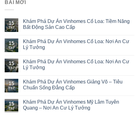
BÀI MỚI
Khám Phá Dự Án Vinhomes Cổ Loa: Tiềm Năng
15
Bất Động Sản Cao Cấp
Th7
Khám Phá Dự Án Vinhomes Cổ Loa: Nơi An Cư
15
Lý Tưởng
Th7
Khám Phá Dự Án Vinhomes Cổ Loa: Nơi An Cư
15
Lý Tưởng
Th7
Khám Phá Dự Án Vinhomes Giảng Võ – Tiêu
15
Chuẩn Sống Đẳng Cấp
Th7
Khám Phá Dự Án Vinhomes Mỹ Lâm Tuyên
15
Quang – Nơi An Cư Lý Tưởng
Th7