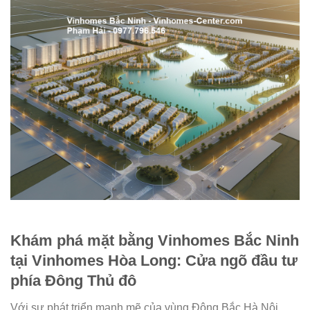
Khám phá mặt bằng Vinhomes Bắc Ninh
tại Vinhomes Hòa Long: Cửa ngõ đầu tư
phía Đông Thủ đô
Với sự phát triển mạnh mẽ của vùng Đông Bắc Hà Nội