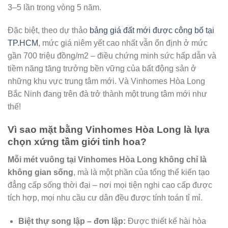
3–5 lần trong vòng 5 năm.
Đặc biệt, theo dự thảo
bảng giá đất mới được công bố tại
TP.HCM
, mức giá niêm yết cao nhất vẫn ổn định ở mức
gần 700 triệu đồng/m2 – điều chứng minh sức hấp dẫn và
tiềm năng tăng trưởng bền vững của bất động sản ở
những khu vực trung tâm mới. Và Vinhomes Hòa Long
Bắc Ninh đang trên đà trở thành một trung tâm mới như
thế!
Vì sao mặt bằng Vinhomes Hòa Long là lựa
chọn xứng tầm giới tinh hoa?
Mỗi mét vuông tại Vinhomes Hòa Long không chỉ là
không gian sống
, mà là một phần của tổng thể kiến tạo
đẳng cấp sống thời đại – nơi mọi tiện nghi cao cấp được
tích hợp, mọi nhu cầu cư dân đều được tính toán tỉ mỉ.
Biệt thự song lập – đơn lập:
Được thiết kế hài hòa