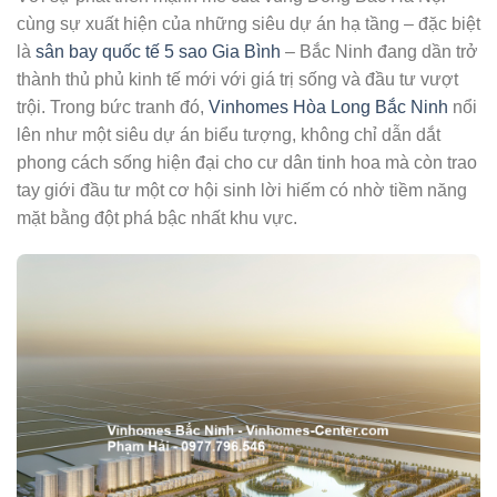
cùng sự xuất hiện của những siêu dự án hạ tầng – đặc biệt
là
sân bay quốc tế 5 sao Gia Bình
– Bắc Ninh đang dần trở
thành thủ phủ kinh tế mới với giá trị sống và đầu tư vượt
trội. Trong bức tranh đó,
Vinhomes Hòa Long Bắc Ninh
nổi
lên như một siêu dự án biểu tượng, không chỉ dẫn dắt
phong cách sống hiện đại cho cư dân tinh hoa mà còn trao
tay giới đầu tư một cơ hội sinh lời hiếm có nhờ tiềm năng
mặt bằng đột phá bậc nhất khu vực.