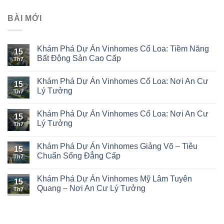
BÀI MỚI
Khám Phá Dự Án Vinhomes Cổ Loa: Tiềm Năng
15
Bất Động Sản Cao Cấp
Th7
Khám Phá Dự Án Vinhomes Cổ Loa: Nơi An Cư
15
Lý Tưởng
Th7
Khám Phá Dự Án Vinhomes Cổ Loa: Nơi An Cư
15
Lý Tưởng
Th7
Khám Phá Dự Án Vinhomes Giảng Võ – Tiêu
15
Chuẩn Sống Đẳng Cấp
Th7
Khám Phá Dự Án Vinhomes Mỹ Lâm Tuyên
15
Quang – Nơi An Cư Lý Tưởng
Th7