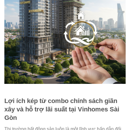
Lợi ích kép từ combo chính sách giãn
xây và hỗ trợ lãi suất tại Vinhomes Sài
Gòn
Thị trường bất động sản luôn là một lĩnh vực hấp dẫn đối