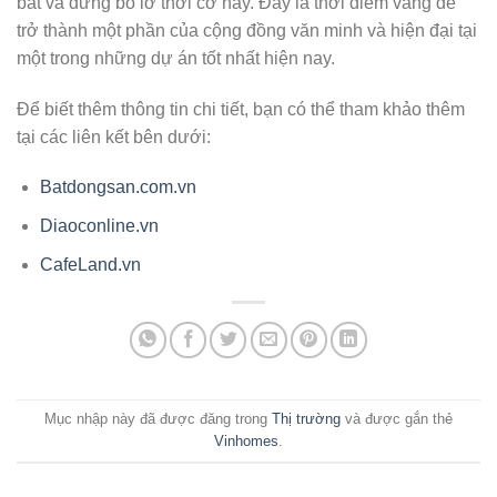
bắt và đừng bỏ lỡ thời cơ này. Đây là thời điểm vàng để
trở thành một phần của cộng đồng văn minh và hiện đại tại
một trong những dự án tốt nhất hiện nay.
Để biết thêm thông tin chi tiết, bạn có thể tham khảo thêm
tại các liên kết bên dưới:
Batdongsan.com.vn
Diaoconline.vn
CafeLand.vn
Mục nhập này đã được đăng trong
Thị trường
và được gắn thẻ
Vinhomes
.