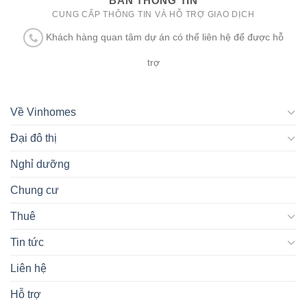
BAN THÔNG TIN
CUNG CẤP THÔNG TIN VÀ HỖ TRỢ GIAO DỊCH
Khách hàng quan tâm dự án có thể liên hệ để được hỗ
trợ
Về Vinhomes
Đại đô thị
Nghỉ dưỡng
Chung cư
Thuê
Tin tức
Liên hệ
Hỗ trợ