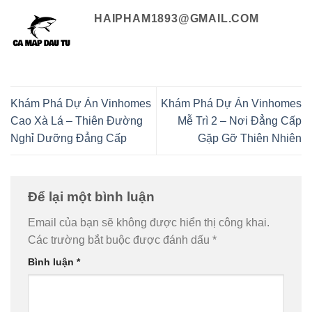
HAIPHAM1893@GMAIL.COM
Khám Phá Dự Án Vinhomes
Khám Phá Dự Án Vinhomes
Cao Xà Lá – Thiên Đường
Mễ Trì 2 – Nơi Đẳng Cấp
Nghỉ Dưỡng Đẳng Cấp
Gặp Gỡ Thiên Nhiên
Để lại một bình luận
Email của bạn sẽ không được hiển thị công khai.
Các trường bắt buộc được đánh dấu
*
Bình luận
*