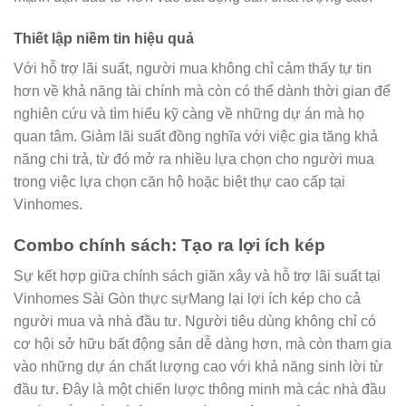
Thiết lập niềm tin hiệu quả
Với hỗ trợ lãi suất, người mua không chỉ cảm thấy tự tin
hơn về khả năng tài chính mà còn có thể dành thời gian để
nghiên cứu và tìm hiểu kỹ càng về những dự án mà họ
quan tâm. Giảm lãi suất đồng nghĩa với việc gia tăng khả
năng chi trả, từ đó mở ra nhiều lựa chọn cho người mua
trong việc lựa chọn căn hộ hoặc biệt thự cao cấp tại
Vinhomes.
Combo chính sách: Tạo ra lợi ích kép
Sự kết hợp giữa chính sách giãn xây và hỗ trợ lãi suất tại
Vinhomes Sài Gòn thực sựMang lại lợi ích kép cho cả
người mua và nhà đầu tư. Người tiêu dùng không chỉ có
cơ hội sở hữu bất động sản dễ dàng hơn, mà còn tham gia
vào những dự án chất lượng cao với khả năng sinh lời từ
đầu tư. Đây là một chiến lược thông minh mà các nhà đầu