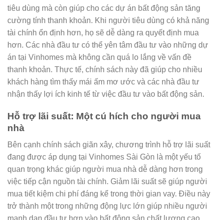
tiêu dùng mà còn giúp cho các dự án bất động sản tăng
cường tính thanh khoản. Khi người tiêu dùng có khả năng
tài chính ổn định hơn, họ sẽ dễ dàng ra quyết định mua
hơn. Các nhà đầu tư có thể yên tâm đầu tư vào những dự
án tại Vinhomes mà không cần quá lo lắng về vấn đề
thanh khoản. Thực tế, chính sách này đã giúp cho nhiều
khách hàng tìm thấy mái ấm mơ ước và các nhà đầu tư
nhận thấy lợi ích kinh tế từ việc đầu tư vào bất động sản.
Hỗ trợ lãi suất: Một cú hích cho người mua
nhà
Bên cạnh chính sách giãn xây, chương trình hỗ trợ lãi suất
đang được áp dụng tại Vinhomes Sài Gòn là một yếu tố
quan trọng khác giúp người mua nhà dễ dàng hơn trong
việc tiếp cận nguồn tài chính. Giảm lãi suất sẽ giúp người
mua tiết kiệm chi phí đáng kể trong thời gian vay. Điều này
trở thành một trong những động lực lớn giúp nhiều người
mạnh dạn đầu tư hơn vào bất động sản chất lượng cao.