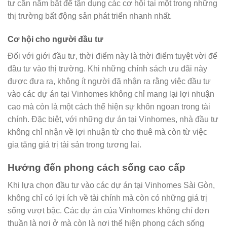
tư cần nắm bắt để tận dụng các cơ hội tại một trong những
thị trường bất động sản phát triển nhanh nhất.
Cơ hội cho người đầu tư
Đối với giới đầu tư, thời điểm này là thời điểm tuyệt vời để
đầu tư vào thị trường. Khi những chính sách ưu đãi này
được đưa ra, không ít người đã nhận ra rằng việc đầu tư
vào các dự án tại Vinhomes không chỉ mang lại lợi nhuận
cao mà còn là một cách thể hiện sự khôn ngoan trong tài
chính. Đặc biệt, với những dự án tại Vinhomes, nhà đầu tư
không chỉ nhận về lợi nhuận từ cho thuê mà còn từ việc
gia tăng giá trị tài sản trong tương lai.
Hướng đến phong cách sống cao cấp
Khi lựa chọn đầu tư vào các dự án tại Vinhomes Sài Gòn,
không chỉ có lợi ích về tài chính mà còn có những giá trị
sống vượt bậc. Các dự án của Vinhomes không chỉ đơn
thuần là nơi ở mà còn là nơi thể hiện phong cách sống