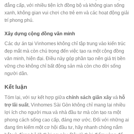
đẳng cấp, với nhiều tiện ích đồng bộ và không gian sống
xanh, không gian vui chơi cho trẻ em và các hoạt động giải
trí phong phú.
Xây dựng cộng đồng văn minh
Các dự án tại Vinhomes không chỉ tập trung vào kiến trúc
đẹp mắt mà còn chú trọng đến việc tạo ra một cộng đồng
văn minh, hiện đại. Điều này góp phần tạo nên giá trị bền
vững cho không chỉ bất động sản mà còn cho đời sống
người dân.
Kết luận
Tóm lại, với sự kết hợp giữa
chính sách giãn xây
và
hỗ
trợ lãi suất
, Vinhomes Sài Gòn không chỉ mang lại nhiều
lợi ích cho người mua và nhà đầu tư mà còn tạo ra một
phong cách sống cao cấp, đáng mơ ước. Đối với những ai
đang tìm kiếm một cơ hội đầu tư, hãy nhanh chóng nắm