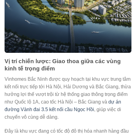
Vị trí chiến lược: Giao thoa giữa các vùng
kinh tế trọng điểm
Vinhomes Bắc Ninh được quy hoạch tại khu vực trung tâm
kết nối trực tiếp tới Hà Nội, Hải Dương và Bắc Giang, thừa
hưởng lợi thế vượt trội từ hệ thống giao thông trọng điểm
như Quốc lộ 1A, cao tốc Hà Nội – Bắc Giang và
dự án
đường Vành đai 3.5 kết nối cầu Ngọc Hồi
, giúp việc di
chuyển vô cùng dễ dàng.
Đây là khu vực đang có tốc độ đô thị hóa nhanh hàng đầu