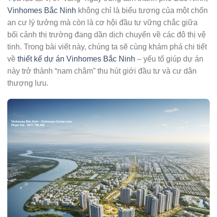
Vinhomes Bắc Ninh
không chỉ là biểu tượng của một chốn
an cư lý tưởng mà còn là cơ hội đầu tư vững chắc giữa
bối cảnh thị trường đang dần dịch chuyển về các đô thị vệ
tinh. Trong bài viết này, chúng ta sẽ cùng khám phá chi tiết
về
thiết kế dự án Vinhomes Bắc Ninh
– yếu tố giúp dự án
này trở thành “nam châm” thu hút giới đầu tư và cư dân
thượng lưu.