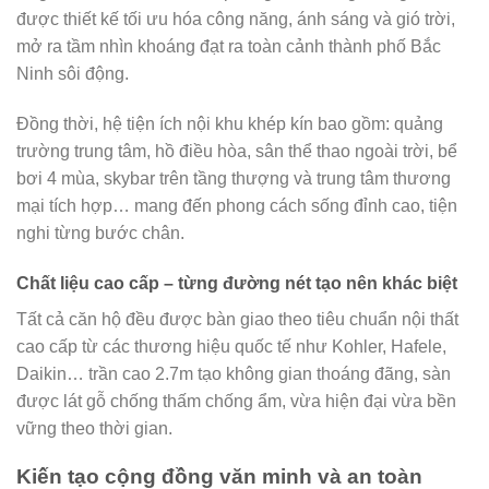
được thiết kế tối ưu hóa công năng, ánh sáng và gió trời,
mở ra tầm nhìn khoáng đạt ra toàn cảnh thành phố Bắc
Ninh sôi động.
Đồng thời, hệ tiện ích nội khu khép kín bao gồm: quảng
trường trung tâm, hồ điều hòa, sân thể thao ngoài trời, bể
bơi 4 mùa, skybar trên tầng thượng và trung tâm thương
mại tích hợp… mang đến phong cách sống đỉnh cao, tiện
nghi từng bước chân.
Chất liệu cao cấp – từng đường nét tạo nên khác biệt
Tất cả căn hộ đều được bàn giao theo tiêu chuẩn nội thất
cao cấp từ các thương hiệu quốc tế như Kohler, Hafele,
Daikin… trần cao 2.7m tạo không gian thoáng đãng, sàn
được lát gỗ chống thấm chống ẩm, vừa hiện đại vừa bền
vững theo thời gian.
Kiến tạo cộng đồng văn minh và an toàn