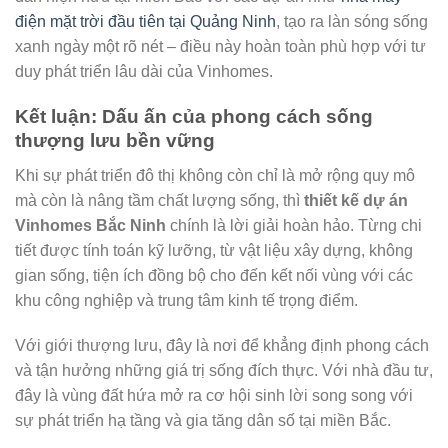
điện mặt trời đầu tiên tại Quảng Ninh
, tạo ra làn sóng sống
xanh ngày một rõ nét – điều này hoàn toàn phù hợp với tư
duy phát triển lâu dài của Vinhomes.
Kết luận: Dấu ấn của phong cách sống
thượng lưu bền vững
Khi sự phát triển đô thị không còn chỉ là mở rộng quy mô
mà còn là nâng tầm chất lượng sống, thì
thiết kế dự án
Vinhomes Bắc Ninh
chính là lời giải hoàn hảo. Từng chi
tiết được tính toán kỹ lưỡng, từ vật liệu xây dựng, không
gian sống, tiện ích đồng bộ cho đến kết nối vùng với các
khu công nghiệp và trung tâm kinh tế trọng điểm.
Với giới thượng lưu, đây là nơi để khẳng định phong cách
và tận hưởng những giá trị sống đích thực. Với nhà đầu tư,
đây là vùng đất hứa mở ra cơ hội sinh lời song song với
sự phát triển hạ tầng và gia tăng dân số tại miền Bắc.