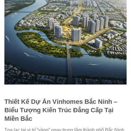
Thiết Kế Dự Án Vinhomes Bắc Ninh –
Biểu Tượng Kiến Trúc Đẳng Cấp Tại
Miền Bắc
Tọa lạc tại vị trí “vàng” ngay trung tâm thành phố Bắc Ninh,