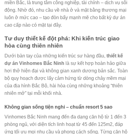
miền Bắc, là trung tâm công nghiệp, tài chính – dịch vụ sôi
động. Nhờ đó, nhu cầu về nhà ở và mặt bằng thương mại
luôn ở mức cao – tạo đòn bẩy mạnh mẽ cho bất kỳ dự án
cao cấp nào có mặt tại đây.
Tư duy thiết kế đột phá: Khi kiến trúc giao
hòa cùng thiên nhiên
Dưới bàn tay của những kiến trúc sư hàng đầu,
thiết kế
dự án Vinhomes Bắc Ninh
là sự kết hợp hoàn hảo giữa
hơi thở hiện đại và không gian xanh dương bản sắc. Toàn
bộ quy hoạch được lấy cảm hứng từ dòng chảy mềm mại
của địa hình Bắc Bộ, hài hòa cùng những khoảng “thiên
nhiên mở” tại mỗi khối nhà.
Không gian sống tiện nghi – chuẩn resort 5 sao
Vinhomes Bắc Ninh mang đến đa dạng căn hộ từ 1 đến 3
phòng ngủ, với diện tích linh hoạt từ 45 đến 125m2, đáp
ứng tối ưu mọi nhu cầu và phong cách sống. Từng căn hộ