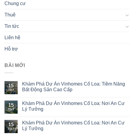
Chung cư
Thuê
Tin tức
Liên hệ
Hỗ trợ
BÀI MỚI
Khám Phá Dự Án Vinhomes Cổ Loa: Tiềm Năng
15
Bất Động Sản Cao Cấp
Th7
Khám Phá Dự Án Vinhomes Cổ Loa: Nơi An Cư
15
Lý Tưởng
Th7
Khám Phá Dự Án Vinhomes Cổ Loa: Nơi An Cư
15
Lý Tưởng
Th7