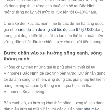
và đang giúp thị trường cho thuê căn hộ tại Bắc Ninh
“nóng” từng ngày, với mức lợi tức lên tới 8–10%/năm.
Chưa kể đến xúc tác mạnh mẽ từ các dự án hạ tầng quốc
gia như
siêu dự án đường sắt tốc độ cao 67 tỷ USD
đang
trong giai đoạn triển khai, tất cả tạo nên thế liên hoàn bền
vững, đậm chất đầu tư chiến lược cho người tiên phong.
Bước chân vào xu hướng sống xanh, sống
thông minh
Không chạy theo những giá trị phù phiếm, thiết kế tại
Vinhomes Bắc Ninh đề cao tính bền vững. Dự án tận dụng
tối đa ánh sáng tự nhiên, ứng dụng các giải pháp tiết kiệm
năng lượng và quản lý thông minh qua hệ sinh thái
Vinhomes Smart Living.
Bên cạnh đó, xu hướng khai thác năng lượng tái tạo đang
dần hiện hữu tại miền Bắc với các dự án như
nhà máy