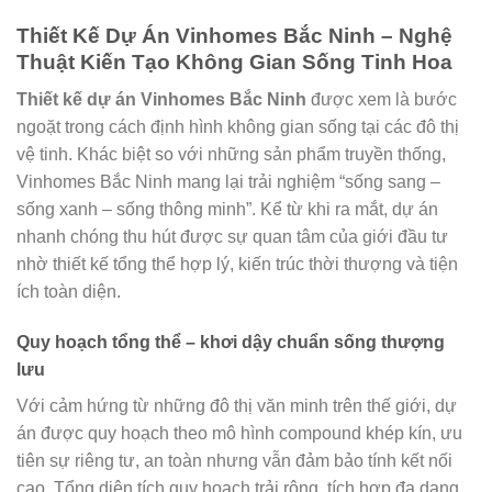
Thiết Kế Dự Án Vinhomes Bắc Ninh – Nghệ
Thuật Kiến Tạo Không Gian Sống Tinh Hoa
Thiết kế dự án Vinhomes Bắc Ninh
được xem là bước
ngoặt trong cách định hình không gian sống tại các đô thị
vệ tinh. Khác biệt so với những sản phẩm truyền thống,
Vinhomes Bắc Ninh mang lại trải nghiệm “sống sang –
sống xanh – sống thông minh”. Kể từ khi ra mắt, dự án
nhanh chóng thu hút được sự quan tâm của giới đầu tư
nhờ thiết kế tổng thể hợp lý, kiến trúc thời thượng và tiện
ích toàn diện.
Quy hoạch tổng thể – khơi dậy chuẩn sống thượng
lưu
Với cảm hứng từ những đô thị văn minh trên thế giới, dự
án được quy hoạch theo mô hình compound khép kín, ưu
tiên sự riêng tư, an toàn nhưng vẫn đảm bảo tính kết nối
cao. Tổng diện tích quy hoạch trải rộng, tích hợp đa dạng