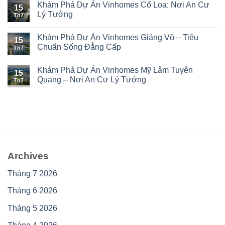
Khám Phá Dự Án Vinhomes Cổ Loa: Nơi An Cư
15
Lý Tưởng
Th7
Khám Phá Dự Án Vinhomes Giảng Võ – Tiêu
15
Chuẩn Sống Đẳng Cấp
Th7
Khám Phá Dự Án Vinhomes Mỹ Lâm Tuyên
15
Quang – Nơi An Cư Lý Tưởng
Th7
Archives
Tháng 7 2026
Tháng 6 2026
Tháng 5 2026