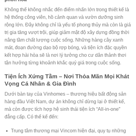
Không thể không nhắc đến điểm nhấn lớn trong thiết kế là
hệ thống công viên, hồ cảnh quan và vườn dưỡng sinh
rộng lớn. Đây không chỉ là yếu tố phong thủy mà còn là giá
trị gia tăng vượt trội, giúp giảm mật độ xây dựng đồng thời
nâng tầm chất lượng cuộc sống. Những hàng cây xanh
mát, đoạn đường dạo bộ rợp bóng, và tiện ích đặc quyền
kết hợp hài hòa sẽ là nơi lý tưởng cho cư dân thảnh thơi
tận hưởng từng khoảnh khắc quý giá trong cuộc sống.
Tiện Ích Xứng Tầm – Nơi Thỏa Mãn Mọi Khát
Vọng Cá Nhân & Gia Đình
Dưới bàn tay của Vinhomes – thương hiệu bất động sản
hàng đầu Việt Nam, dự án không chỉ dừng lại ở thiết kế,
mà còn được tích hợp hệ sinh thái tiện ích “All-in-one”
đẳng cấp. Có thể kể đến:
Trung tâm thương mại Vincom hiện đại, quy tụ những