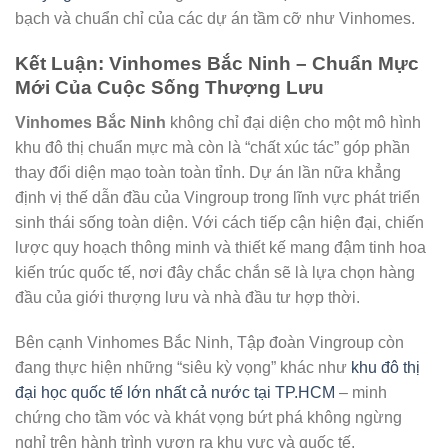
bạch và chuẩn chỉ của các dự án tầm cỡ như Vinhomes.
Kết Luận: Vinhomes Bắc Ninh – Chuẩn Mực
Mới Của Cuộc Sống Thượng Lưu
Vinhomes Bắc Ninh
không chỉ đại diện cho một mô hình
khu đô thị chuẩn mực mà còn là “chất xúc tác” góp phần
thay đổi diện mạo toàn toàn tỉnh. Dự án lần nữa khẳng
định vị thế dẫn đầu của Vingroup trong lĩnh vực phát triển
sinh thái sống toàn diện. Với cách tiếp cận hiện đại, chiến
lược quy hoạch thông minh và thiết kế mang đậm tinh hoa
kiến trúc quốc tế, nơi đây chắc chắn sẽ là lựa chọn hàng
đầu của giới thượng lưu và nhà đầu tư hợp thời.
Bên cạnh Vinhomes Bắc Ninh, Tập đoàn Vingroup còn
đang thực hiện những “siêu kỳ vọng” khác như
khu đô thị
đại học quốc tế lớn nhất cả nước tại TP.HCM
– minh
chứng cho tầm vóc và khát vọng bứt phá không ngừng
nghỉ trên hành trình vươn ra khu vực và quốc tế.