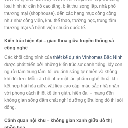
loại hình từ căn hộ cao tầng, biệt thự song lập, nhà phố
thương mại (shophouse), đến các hạng mục công cộng
như như công viên, khu thể thao, trường học, trung tâm
thương mại và bệnh viện chuẩn quốc tế.
Kiến trúc hiện đại – giao thoa giữa truyền thống và
công nghệ
Các khối công trình của
thiết kế dự án Vinhomes Bắc Ninh
được phát triển bởi những kiến trúc sư danh tiếng, lấy con
người làm trung tâm, tối ưu ánh sáng tự nhiên và không
khí đối lưu. Mỗi căn hộ như một tác phẩm nghệ thuật khi
kết hợp hài hòa giữa vật liệu cao cấp, màu sắc nhã nhặn
với phong cách thiết kế tinh giản, hiện đại – mang đến
không gian sống đậm chất nghỉ dưỡng giữa lòng đô thị sôi
động.
Cảnh quan nội khu – không gian xanh giữa đô thị
phồn hoa