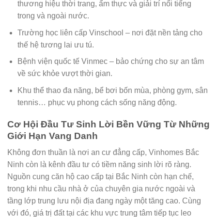
thương hiệu thời trang, ẩm thực và giải trí nổi tiếng
trong và ngoài nước.
Trường học liên cấp Vinschool – nơi đặt nền tảng cho
thế hệ tương lai ưu tú.
Bệnh viện quốc tế Vinmec – bảo chứng cho sự an tâm
về sức khỏe vượt thời gian.
Khu thể thao đa năng, bể bơi bốn mùa, phòng gym, sân
tennis… phục vụ phong cách sống năng động.
Cơ Hội Đầu Tư Sinh Lời Bền Vững Từ Những
Giới Hạn Vang Danh
Không đơn thuần là nơi an cư đẳng cấp, Vinhomes Bắc
Ninh còn là kênh đầu tư có tiềm năng sinh lời rõ ràng.
Nguồn cung căn hộ cao cấp tại Bắc Ninh còn hạn chế,
trong khi nhu cầu nhà ở của chuyên gia nước ngoài và
tầng lớp trung lưu nội địa đang ngày một tăng cao. Cùng
với đó, giá trị đất tại các khu vực trung tâm tiếp tục leo