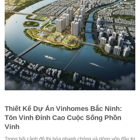
Thiết Kế Dự Án Vinhomes Bắc Ninh:
Tôn Vinh Đỉnh Cao Cuộc Sống Phồn
Vinh
Trong bối cảnh đô thị hóa nhanh chóng và dòng vốn đầu tư