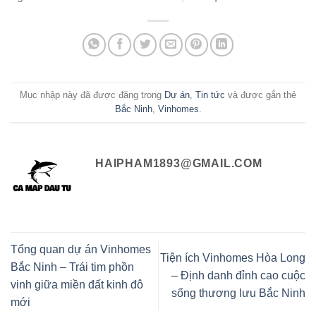
Mục nhập này đã được đăng trong
Dự án
,
Tin tức
và được gắn thẻ
Bắc Ninh
,
Vinhomes
.
HAIPHAM1893@GMAIL.COM
Tổng quan dự án Vinhomes
Tiện ích Vinhomes Hòa Long
Bắc Ninh – Trái tim phồn
– Định danh đỉnh cao cuộc
vinh giữa miền đất kinh đô
sống thượng lưu Bắc Ninh
mới