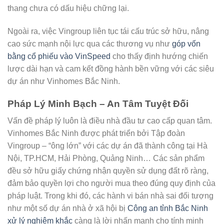
thang chưa có dấu hiệu chững lại.
Ngoài ra, việc Vingroup liên tục tái cấu trúc sở hữu, nâng
cao sức mạnh nội lực qua các thương vụ như
góp vốn
bằng cổ phiếu vào VinSpeed
cho thấy định hướng chiến
lược dài hạn và cam kết đồng hành bền vững với các siêu
dự án như Vinhomes Bắc Ninh.
Pháp Lý Minh Bạch – An Tâm Tuyệt Đối
Vấn đề pháp lý luôn là điều nhà đầu tư cao cấp quan tâm.
Vinhomes Bắc Ninh được phát triển bởi Tập đoàn
Vingroup – “ông lớn” với các dự án đã thành công tại Hà
Nội, TP.HCM, Hải Phòng, Quảng Ninh… Các sản phẩm
đều sở hữu giấy chứng nhận quyền sử dụng đất rõ ràng,
đảm bảo quyền lợi cho người mua theo đúng quy định của
pháp luật. Trong khi đó, các hành vi bán nhà sai đối tượng
như một số dự án nhà ở xã hội bị
Công an tỉnh Bắc Ninh
xử lý nghiêm khắc
càng là lời nhấn mạnh cho tính minh