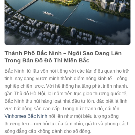
Thành Phố Bắc Ninh – Ngôi Sao Đang Lên
Trong Bản Đồ Đô Thị Miền Bắc
Bắc Ninh, từ lâu vốn nổi tiếng với các làn điệu quan họ trữ
tình, nay đang vươn mình thành điểm nóng kinh tế – công
nghiệp chiến lược. Với hệ thống hạ tầng phát triển nhanh,
gần Thủ đô Hà Nội, lại nằm trên trục giao thương quốc tế,
Bắc Ninh thu hút hàng loạt nhà đầu tư lớn, đặc biệt là lĩnh
vực bất động sản cao cấp. Trong bức tranh đó, cái tên
Vinhomes Bắc Ninh
nổi lên như một biểu tượng sống
thượng lưu – nơi hội tụ của tầm nhìn, giá trị và phong cách
sống đẳng cấp không dành cho số đông.